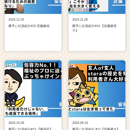
2024.12.25
2024.11.28
勝手に社員紹介#15 安藤麻依
勝手に社員紹介#14 【近藤麻里
子】
2024.10.28
2024.09.19
勝手に社員紹介#13 【藤原司】
勝手に社員紹介 #12【安藤勇次】