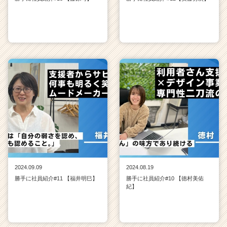
2024.09.09
2024.08.19
勝手に社員紹介#11 【福井明巳】
勝手に社員紹介#10 【徳村美佑
紀】