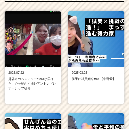
2025.07.22
2025.03.25
越谷市のベンチャーstaraが届け
勝手に社員紹介#18 【中野愛】
た、心を動かす海外アントレプレ
ナーシップ研修