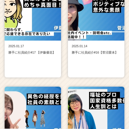
2025.01.17
2025.01.14
勝手に社員紹介#17 【伊藤優花】
勝手に社員紹介#16【菅沼愛未】