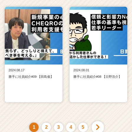
2024.08.17
2024.08.01
勝手に社員紹介#09 【田島俊】
勝手に社員紹介#08 【日野浩介】
1
2
3
4
5