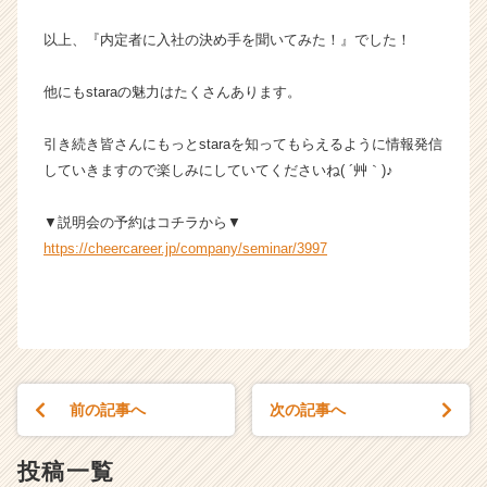
以上、『内定者に入社の決め手を聞いてみた！』でした！
他にもstaraの魅力はたくさんあります。
引き続き皆さんにもっとstaraを知ってもらえるように情報発信
していきますので楽しみにしていてくださいね( ´艸｀)♪
▼説明会の予約はコチラから▼
https://cheercareer.jp/company/seminar/3997
前の記事へ
次の記事へ
投稿一覧