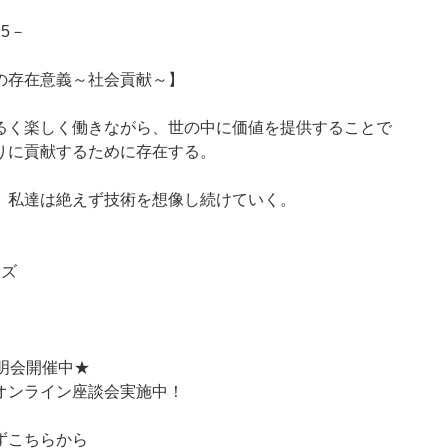
１5－
の存在意義～社会貢献～】
るく楽しく働きながら、世の中に価値を提供することで
りに貢献するために存在する。
、私達は絶えず技術を想像し続けていく。
ーズ
明会開催中★
オンライン座談会実施中！
ずこちらから