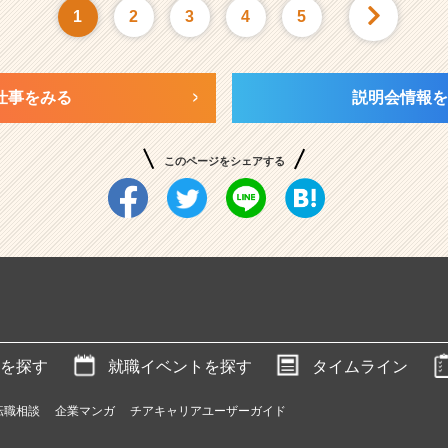
1
2
3
4
5
仕事をみる
説明会情報を
このページをシェアする
を探す
就職イベントを探す
タイムライン
転職相談
企業マンガ
チアキャリアユーザーガイド