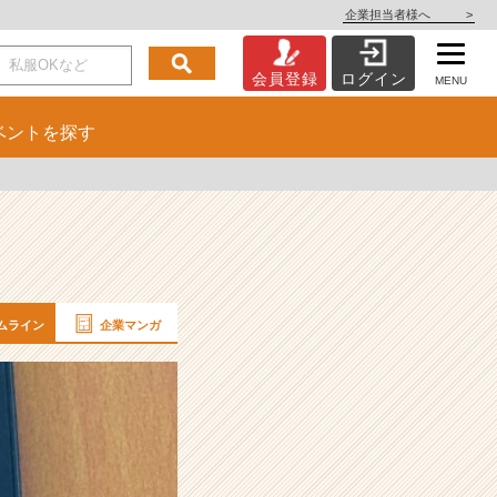
企業担当者様へ
>
会員登録
ログイン
MENU
ベント
を探す
ムライン
企業マンガ