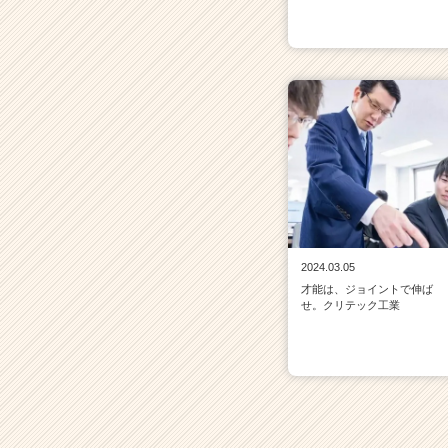
2024.03.05
才能は、ジョイントで伸ば
せ。クリテック工業