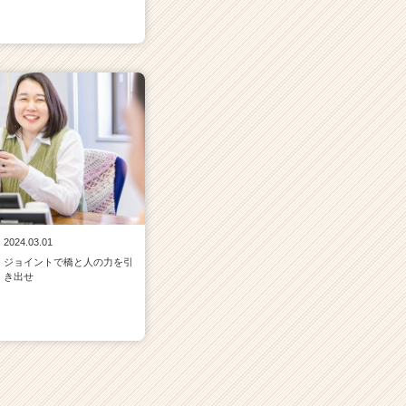
2024.03.01
ジョイントで橋と人の力を引
き出せ