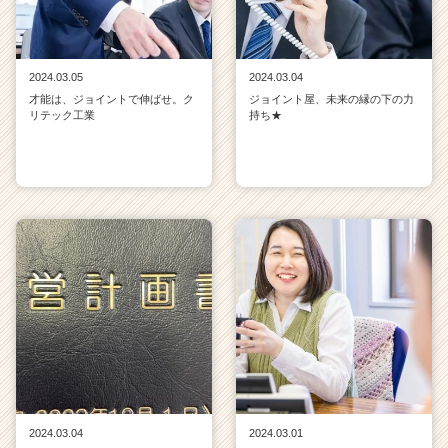
2024.03.05
2024.03.04
才能は、ジョイントで伸ばせ。ク
ジョイント屋、未来の縁の下の力
リテック工業
持ち★
2024.03.04
2024.03.01