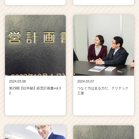
2024.03.08
2024.03.07
第29期【社外秘】経営計画書vol.3
つなぐ力は走る力だ、クリテック
2
工業