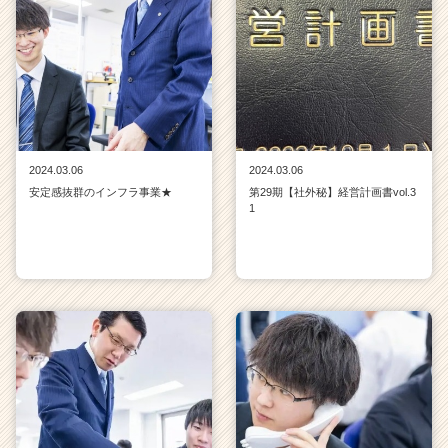
2024.03.06
2024.03.06
安定感抜群のインフラ事業★
第29期【社外秘】経営計画書vol.3
1