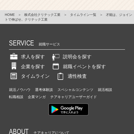
HOME
＞
株式会社クリテック工業
＞
タイムライン一覧
＞
才能は、ジョイン
トで伸ばせ。クリテック工業
SERVICE
就職サービス
求人を探す
説明会を探す
企業を探す
就職イベントを探す
タイムライン
適性検査
就活ノウハウ
選考体験談
スペシャルコンテンツ
就活相談
転職相談
企業マンガ
チアキャリアユーザーガイド
ABOUT
チアキャリアについて