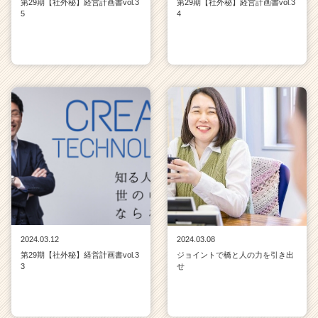
第29期【社外秘】経営計画書vol.3
第29期【社外秘】経営計画書vol.3
5
4
2024.03.12
2024.03.08
第29期【社外秘】経営計画書vol.3
ジョイントで橋と人の力を引き出
3
せ