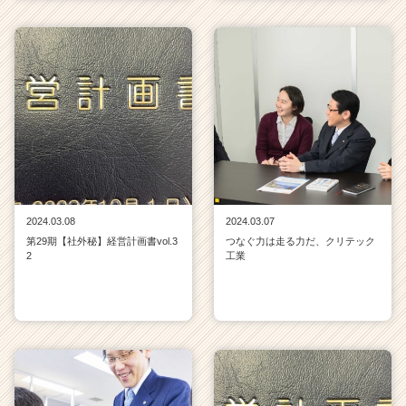
2024.03.08
2024.03.07
第29期【社外秘】経営計画書vol.3
つなぐ力は走る力だ、クリテック
2
工業