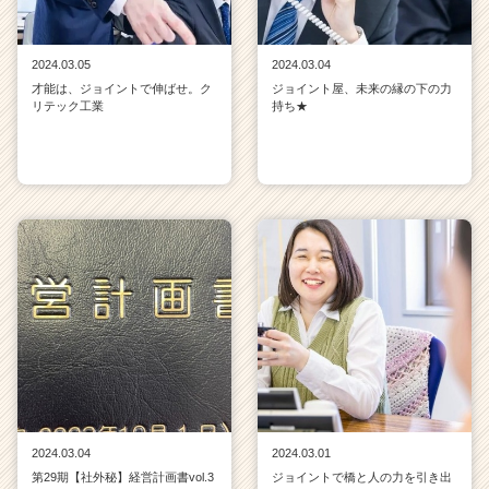
2024.03.05
2024.03.04
才能は、ジョイントで伸ばせ。ク
ジョイント屋、未来の縁の下の力
リテック工業
持ち★
2024.03.04
2024.03.01
第29期【社外秘】経営計画書vol.3
ジョイントで橋と人の力を引き出