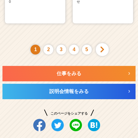
0
せ
1
2
3
4
5
仕事をみる
説明会情報をみる
このページをシェアする