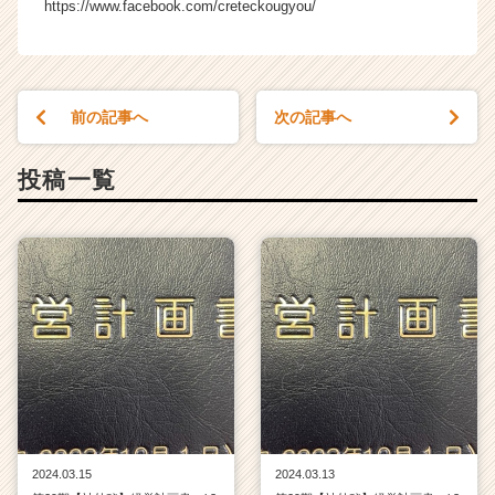
https://www.facebook.com/creteckougyou/
前の記事へ
次の記事へ
投稿一覧
2024.03.15
2024.03.13