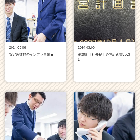
2024.03.06
2024.03.06
安定感抜群のインフラ事業★
第29期【社外秘】経営計画書vol.3
1