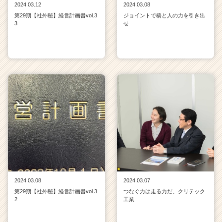
2024.03.12
2024.03.08
第29期【社外秘】経営計画書vol.3
ジョイントで橋と人の力を引き出
3
せ
2024.03.08
2024.03.07
第29期【社外秘】経営計画書vol.3
つなぐ力は走る力だ、クリテック
2
工業