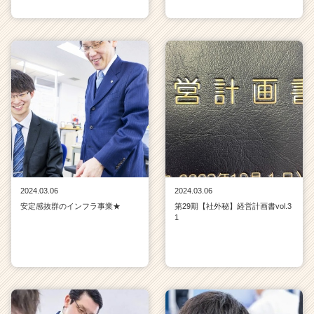
2024.03.06
2024.03.06
安定感抜群のインフラ事業★
第29期【社外秘】経営計画書vol.3
1