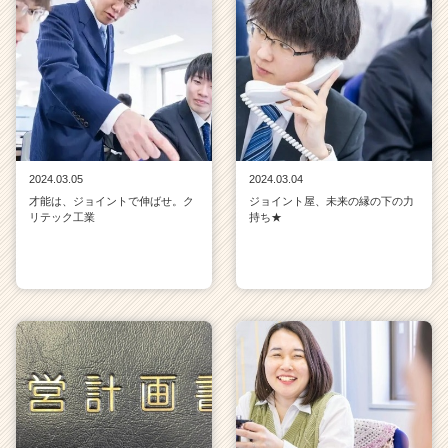
2024.03.05
2024.03.04
才能は、ジョイントで伸ばせ。ク
ジョイント屋、未来の縁の下の力
リテック工業
持ち★