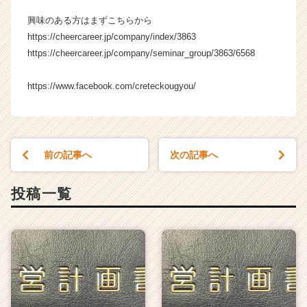
興味のある方はまずこちらから
https://cheercareer.jp/company/index/3863
https://cheercareer.jp/company/seminar_group/3863/6568
https://www.facebook.com/creteckougyou/
前の記事へ
次の記事へ
投稿一覧