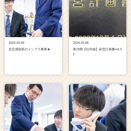
2024.03.06
2024.03.06
安定感抜群のインフラ事業★
第29期【社外秘】経営計画書vol.3
1