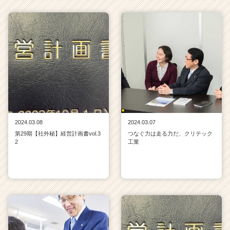
2024.03.08
2024.03.07
第29期【社外秘】経営計画書vol.3
つなぐ力は走る力だ、クリテック
2
工業