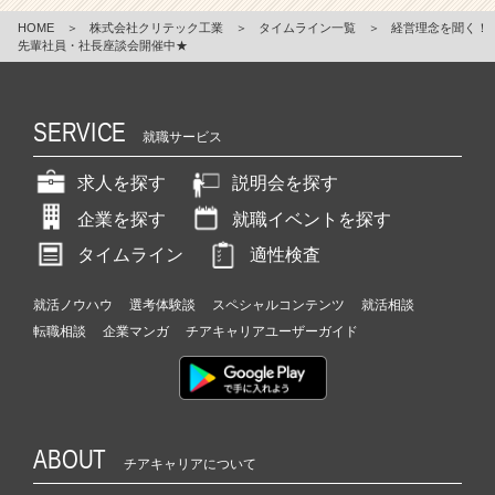
HOME
＞
株式会社クリテック工業
＞
タイムライン一覧
＞
経営理念を聞く！
先輩社員・社長座談会開催中★
SERVICE
就職サービス
求人を探す
説明会を探す
企業を探す
就職イベントを探す
タイムライン
適性検査
就活ノウハウ
選考体験談
スペシャルコンテンツ
就活相談
転職相談
企業マンガ
チアキャリアユーザーガイド
ABOUT
チアキャリアについて