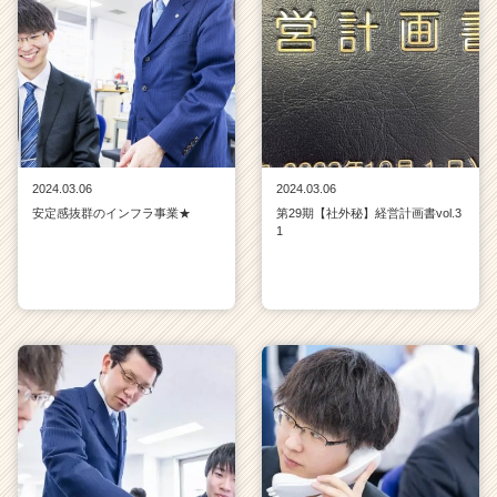
2024.03.06
2024.03.06
安定感抜群のインフラ事業★
第29期【社外秘】経営計画書vol.3
1