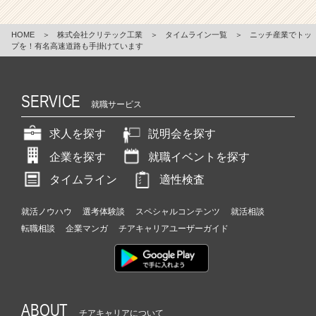
HOME
＞
株式会社クリテック工業
＞
タイムライン一覧
＞
ニッチ産業でトッ
プを！有名高速道路も手掛けています
SERVICE
就職サービス
求人を探す
説明会を探す
企業を探す
就職イベントを探す
タイムライン
適性検査
就活ノウハウ
選考体験談
スペシャルコンテンツ
就活相談
転職相談
企業マンガ
チアキャリアユーザーガイド
ABOUT
チアキャリアについて