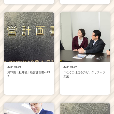
2024.03.08
2024.03.07
第29期【社外秘】経営計画書vol.3
つなぐ力は走る力だ、クリテック
2
工業