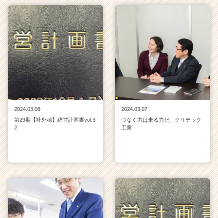
2024.03.08
2024.03.07
第29期【社外秘】経営計画書vol.3
つなぐ力は走る力だ、クリテック
2
工業