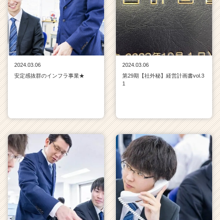
2024.03.06
2024.03.06
安定感抜群のインフラ事業★
第29期【社外秘】経営計画書vol.3
1