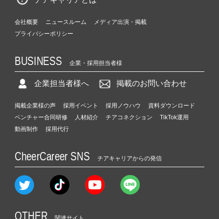
会社概要
ニュースルーム
メディア出演・掲載
プライバシーポリシー
BUSINESS
企業・採用担当者様
企業担当者様へ
掲載のお問い合わせ
掲載企業様の声
採用イベント
採用ノウハウ
資料ダウンロード
ベンチャー合同研修
人材紹介
チアコネクション
TikTok運用
動画制作
採用代行
CheerCareer SNS
チアキャリアからの発信
OTHER
関連サイト