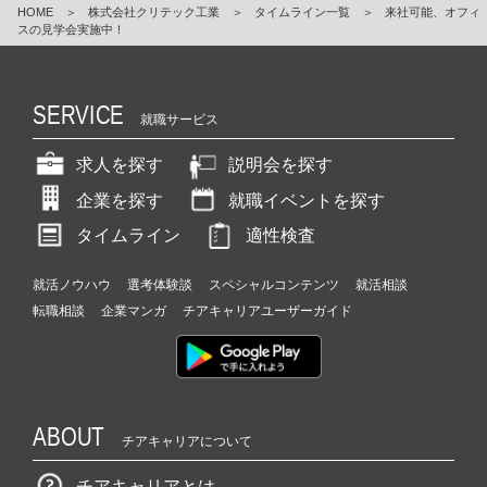
HOME
＞
株式会社クリテック工業
＞
タイムライン一覧
＞
来社可能、オフィ
スの見学会実施中！
SERVICE
就職サービス
求人を探す
説明会を探す
企業を探す
就職イベントを探す
タイムライン
適性検査
就活ノウハウ
選考体験談
スペシャルコンテンツ
就活相談
転職相談
企業マンガ
チアキャリアユーザーガイド
ABOUT
チアキャリアについて
チアキャリアとは