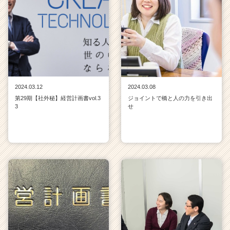
2024.03.12
2024.03.08
第29期【社外秘】経営計画書vol.3
ジョイントで橋と人の力を引き出
3
せ