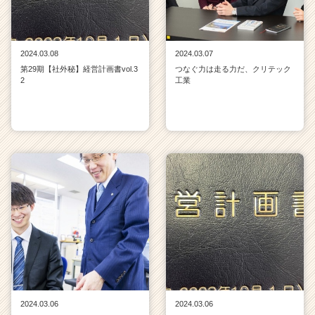
2024.03.08
2024.03.07
第29期【社外秘】経営計画書vol.3
つなぐ力は走る力だ、クリテック
2
工業
2024.03.06
2024.03.06