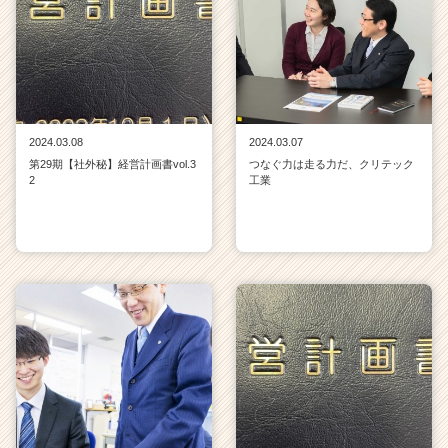
2024.03.08
2024.03.07
第29期【社外秘】経営計画書vol.3
つなぐ力は走る力だ、クリテック
2
工業