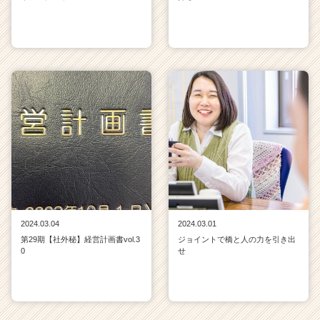
2024.03.04
2024.03.01
第29期【社外秘】経営計画書vol.3
ジョイントで橋と人の力を引き出
0
せ