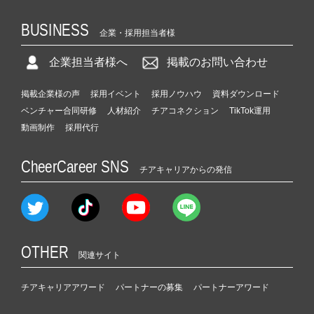
BUSINESS
企業・採用担当者様
企業担当者様へ
掲載のお問い合わせ
掲載企業様の声
採用イベント
採用ノウハウ
資料ダウンロード
ベンチャー合同研修
人材紹介
チアコネクション
TikTok運用
動画制作
採用代行
CheerCareer SNS
チアキャリアからの発信
OTHER
関連サイト
チアキャリアアワード
パートナーの募集
パートナーアワード