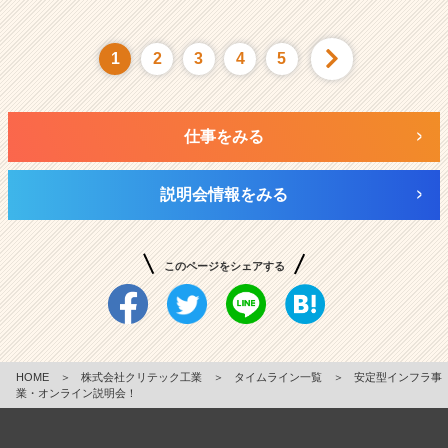
1
2
3
4
5
仕事をみる
説明会情報をみる
このページをシェアする
HOME
＞
株式会社クリテック工業
＞
タイムライン一覧
＞
安定型インフラ事
業・オンライン説明会！