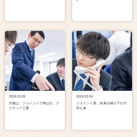
2024.03.05
2024.03.04
才能は、ジョイントで伸ばせ。ク
ジョイント屋、未来の縁の下の力
リテック工業
持ち★