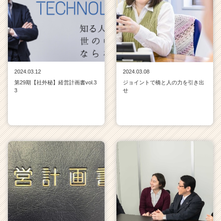
2024.03.12
2024.03.08
第29期【社外秘】経営計画書vol.3
ジョイントで橋と人の力を引き出
3
せ