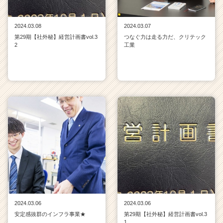
2024.03.08
2024.03.07
第29期【社外秘】経営計画書vol.3
つなぐ力は走る力だ、クリテック
2
工業
2024.03.06
2024.03.06
安定感抜群のインフラ事業★
第29期【社外秘】経営計画書vol.3
1