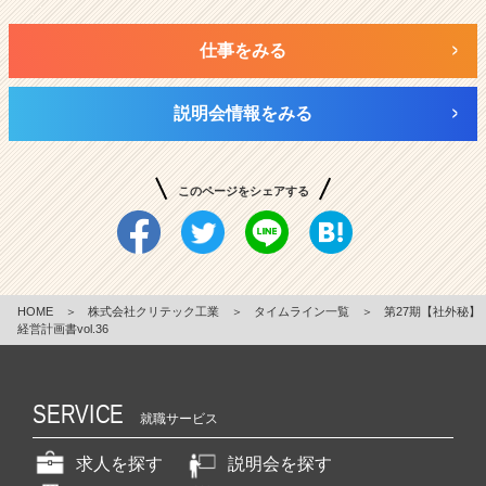
仕事をみる
説明会情報をみる
このページをシェアする
HOME
＞
株式会社クリテック工業
＞
タイムライン一覧
＞
第27期【社外秘】
経営計画書vol.36
SERVICE
就職サービス
求人を探す
説明会を探す