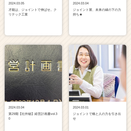
2024.03.05
2024.03.04
才能は、ジョイントで伸ばせ。ク
ジョイント屋、未来の縁の下の力
リテック工業
持ち★
2024.03.04
2024.03.01
第29期【社外秘】経営計画書vol.3
ジョイントで橋と人の力を引き出
0
せ