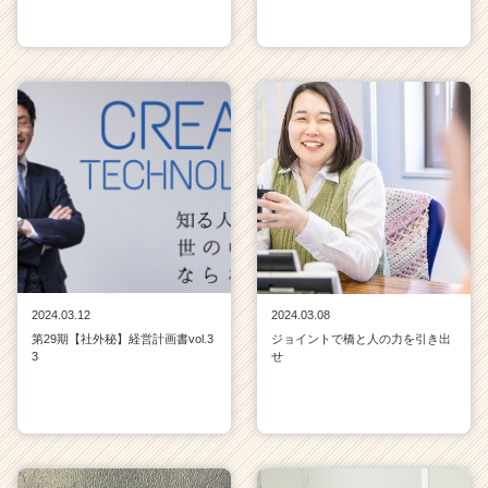
2024.03.12
2024.03.08
第29期【社外秘】経営計画書vol.3
ジョイントで橋と人の力を引き出
3
せ