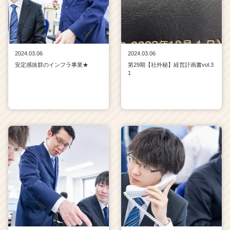
2024.03.06
2024.03.06
安定感抜群のインフラ事業★
第29期【社外秘】経営計画書vol.3
1