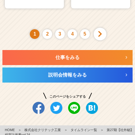
1
2
3
4
5
仕事をみる
説明会情報をみる
このページをシェアする
HOME
＞
株式会社クリテック工業
＞
タイムライン一覧
＞
第27期【社外秘】
経営計画書vol.24