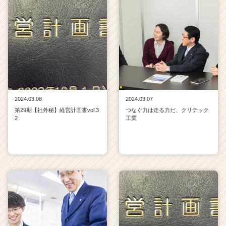
2024.03.08
2024.03.07
第29期【社外秘】経営計画書vol.3
つなぐ力は走る力だ、クリテック
2
工業