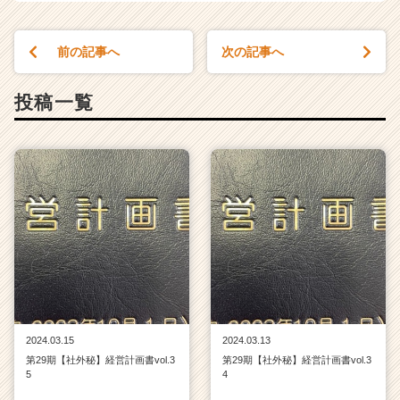
前の記事へ
次の記事へ
投稿一覧
2024.03.15
2024.03.13
第29期【社外秘】経営計画書vol.3
第29期【社外秘】経営計画書vol.3
5
4