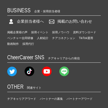
BUSINESS
企業・採用担当者様
企業担当者様へ
掲載のお問い合わせ
掲載企業様の声
採用イベント
採用ノウハウ
資料ダウンロード
ベンチャー合同研修
人材紹介
チアコネクション
TikTok運用
動画制作
採用代行
CheerCareer SNS
チアキャリアからの発信
OTHER
関連サイト
チアキャリアアワード
パートナーの募集
パートナーアワード