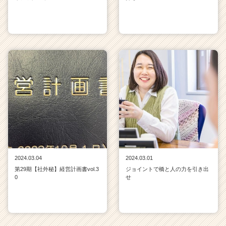
2024.03.04
2024.03.01
第29期【社外秘】経営計画書vol.3
ジョイントで橋と人の力を引き出
0
せ