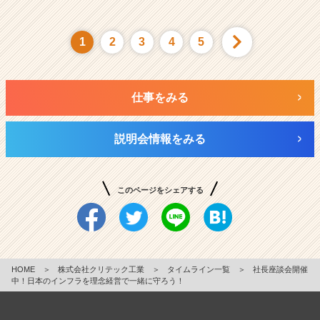
1
2
3
4
5
仕事をみる
説明会情報をみる
このページをシェアする
HOME
＞
株式会社クリテック工業
＞
タイムライン一覧
＞
社長座談会開催
中！日本のインフラを理念経営で一緒に守ろう！