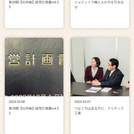
第29期【社外秘】経営計画書vol.3
ジョイントで橋と人の力を引き出
3
せ
2024.03.08
2024.03.07
第29期【社外秘】経営計画書vol.3
つなぐ力は走る力だ、クリテック
2
工業