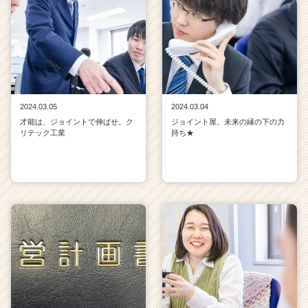
2024.03.05
2024.03.04
才能は、ジョイントで伸ばせ。ク
ジョイント屋、未来の縁の下の力
リテック工業
持ち★