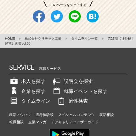
このページをシェアする
HOME
＞
株式会社クリテック工業
＞
タイムライン一覧
＞
第26期【社外秘】
経営計画書vol.68
SERVICE
就職サービス
求人を探す
説明会を探す
企業を探す
就職イベントを探す
タイムライン
適性検査
就活ノウハウ
選考体験談
スペシャルコンテンツ
就活相談
転職相談
企業マンガ
チアキャリアユーザーガイド