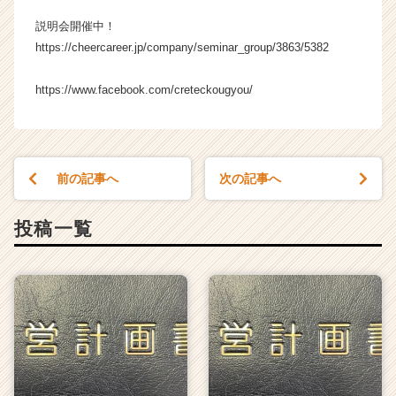
説明会開催中！
https://cheercareer.jp/company/seminar_group/3863/5382
https://www.facebook.com/creteckougyou/
前の記事へ
次の記事へ
投稿一覧