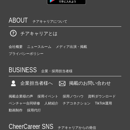
ABOUT
チアキャリアについて
チアキャリアとは
会社概要
ニュースルーム
メディア出演・掲載
プライバシーポリシー
BUSINESS
企業・採用担当者様
企業担当者様へ
掲載のお問い合わせ
掲載企業様の声
採用イベント
採用ノウハウ
資料ダウンロード
ベンチャー合同研修
人材紹介
チアコネクション
TikTok運用
動画制作
採用代行
CheerCareer SNS
チアキャリアからの発信