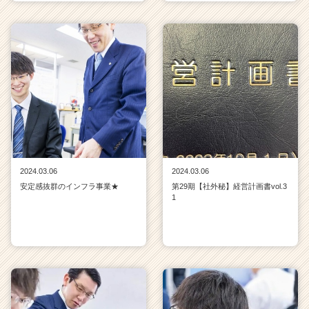
2024.03.06
2024.03.06
安定感抜群のインフラ事業★
第29期【社外秘】経営計画書vol.3
1