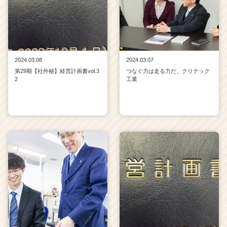
2024.03.08
2024.03.07
第29期【社外秘】経営計画書vol.3
つなぐ力は走る力だ、クリテック
2
工業