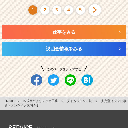
1
2
3
4
5
仕事をみる
説明会情報をみる
このページをシェアする
HOME
＞
株式会社クリテック工業
＞
タイムライン一覧
＞
安定型インフラ事
業・オンライン説明会！
SERVICE