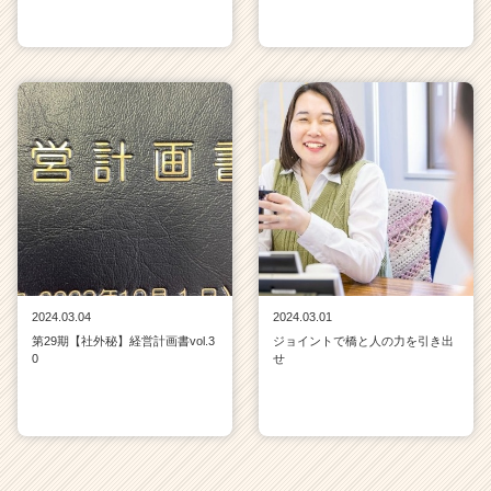
2024.03.04
2024.03.01
第29期【社外秘】経営計画書vol.3
ジョイントで橋と人の力を引き出
0
せ