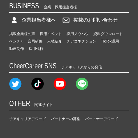
BUSINESS
企業・採用担当者様
企業担当者様へ
掲載のお問い合わせ
掲載企業様の声
採用イベント
採用ノウハウ
資料ダウンロード
ベンチャー合同研修
人材紹介
チアコネクション
TikTok運用
動画制作
採用代行
CheerCareer SNS
チアキャリアからの発信
OTHER
関連サイト
チアキャリアアワード
パートナーの募集
パートナーアワード