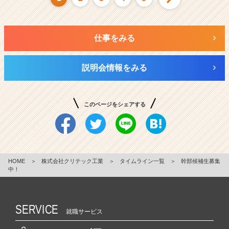
仕事をみる
説明会情報をみる
このページをシェアする
HOME
＞
株式会社クリテック工業
＞
タイムライン一覧
＞
幹部候補生募集
中！
SERVICE
就職サービス