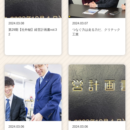
2024.03.08
2024.03.07
第29期【社外秘】経営計画書vol.3
つなぐ力は走る力だ、クリテック
2
工業
2024.03.06
2024.03.06