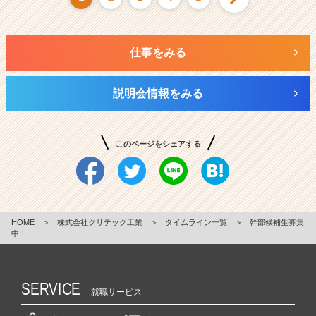
仕事をみる
説明会情報をみる
このページをシェアする
HOME
＞
株式会社クリテック工業
＞
タイムライン一覧
＞
幹部候補生募集
中！
SERVICE
就職サービス