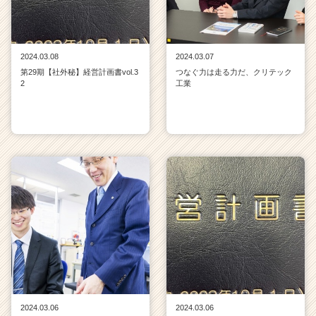
2024.03.08
2024.03.07
第29期【社外秘】経営計画書vol.3
つなぐ力は走る力だ、クリテック
2
工業
2024.03.06
2024.03.06