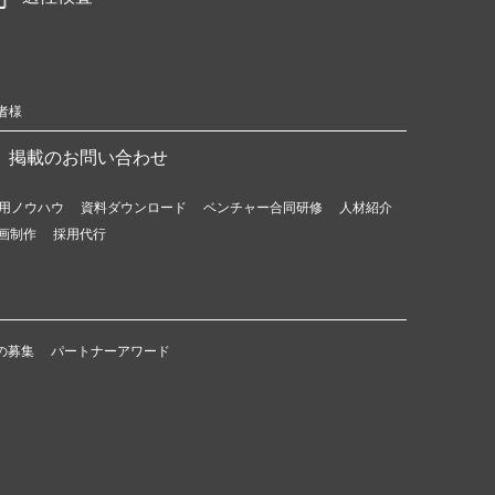
者様
掲載のお問い合わせ
用ノウハウ
資料ダウンロード
ベンチャー合同研修
人材紹介
画制作
採用代行
の募集
パートナーアワード