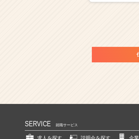
r
e
e
r）
SERVICE
就職サービス
求人を探す
説明会を探す
企業