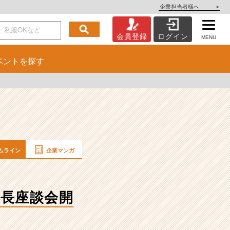
企業担当者様へ
>
会員登録
ログイン
MENU
ベント
を探す
ムライン
企業マンガ
長座談会開