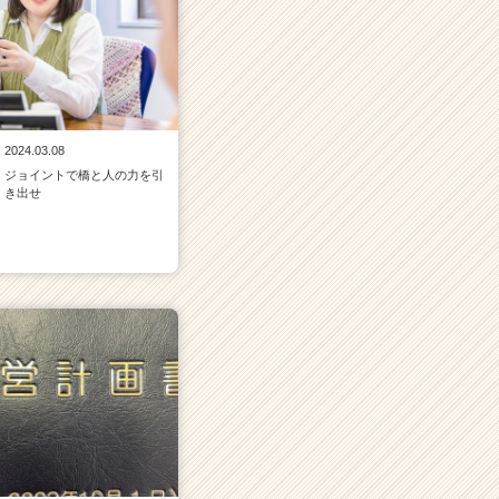
2024.03.08
ジョイントで橋と人の力を引
き出せ