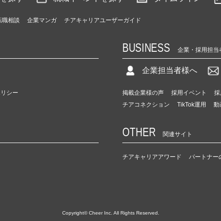
転職相談
企業マンガ
チアキャリアユーザーガイド
BUSINESS
企業・採用担当
企業担当者様へ
ポリシー
掲載企業様の声
採用イベント
採
チアコネクション
TikTok運用
動
OTHER
関連サイト
チアキャリアアワード
パートナー
Copyright© Cheer Inc. All Rights Reserved.