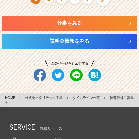
仕事をみる
説明会情報をみる
このページをシェアする
HOME
＞
株式会社クリテック工業
＞
タイムライン一覧
＞
幹部候補生募集
中！
SERVICE
就職サービス