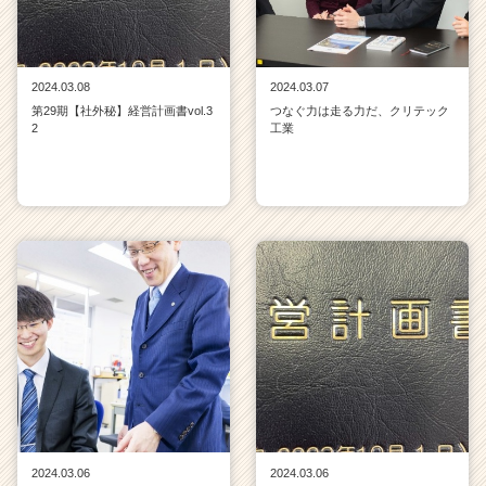
2024.03.08
2024.03.07
第29期【社外秘】経営計画書vol.3
つなぐ力は走る力だ、クリテック
2
工業
2024.03.06
2024.03.06