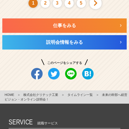
1
2
3
4
5
仕事をみる
説明会情報をみる
このページをシェアする
HOME
＞
株式会社クリテック工業
＞
タイムライン一覧
＞
未来の幹部へ経営
ビジョン・オンライン説明会！
SERVICE
就職サービス