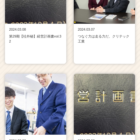
2024.03.08
2024.03.07
第29期【社外秘】経営計画書vol.3
つなぐ力は走る力だ、クリテック
2
工業