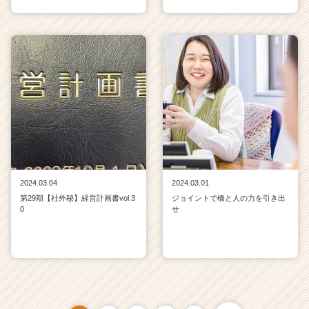
2024.03.04
2024.03.01
第29期【社外秘】経営計画書vol.3
ジョイントで橋と人の力を引き出
0
せ