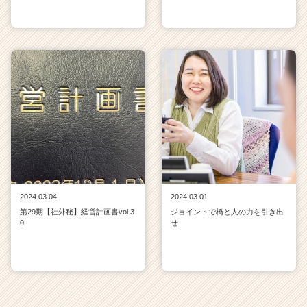
2024.03.04
2024.03.01
第29期【社外秘】経営計画書vol.3
ジョイントで橋と人の力を引き出
0
せ