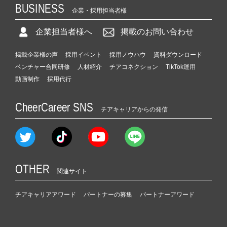
BUSINESS
企業・採用担当者様
企業担当者様へ
掲載のお問い合わせ
掲載企業様の声
採用イベント
採用ノウハウ
資料ダウンロード
ベンチャー合同研修
人材紹介
チアコネクション
TikTok運用
動画制作
採用代行
CheerCareer SNS
チアキャリアからの発信
OTHER
関連サイト
チアキャリアアワード
パートナーの募集
パートナーアワード