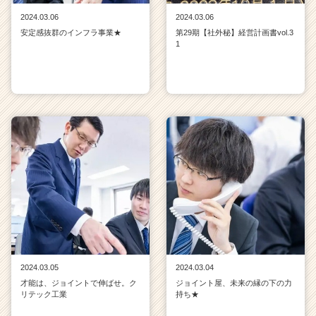
2024.03.06
2024.03.06
安定感抜群のインフラ事業★
第29期【社外秘】経営計画書vol.3
1
2024.03.05
2024.03.04
才能は、ジョイントで伸ばせ。ク
ジョイント屋、未来の縁の下の力
リテック工業
持ち★