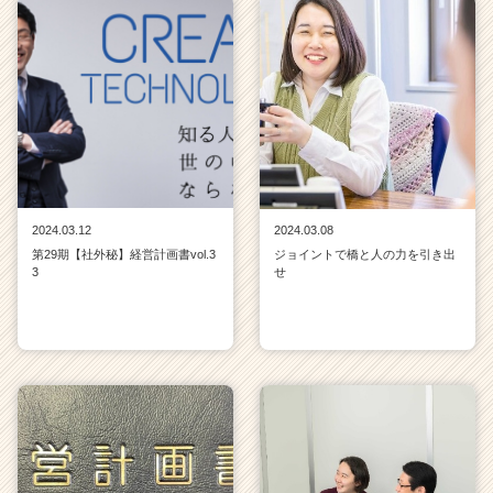
2024.03.12
2024.03.08
第29期【社外秘】経営計画書vol.3
ジョイントで橋と人の力を引き出
3
せ