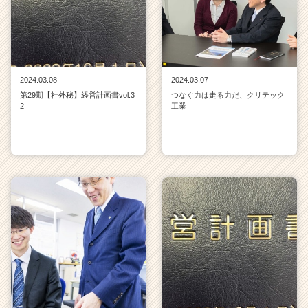
2024.03.08
2024.03.07
第29期【社外秘】経営計画書vol.3
つなぐ力は走る力だ、クリテック
2
工業