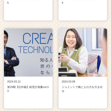
5
4
2024.03.12
2024.03.08
第29期【社外秘】経営計画書vol.3
ジョイントで橋と人の力を引き出
3
せ