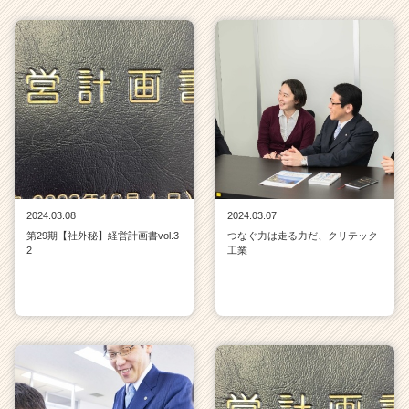
2024.03.08
2024.03.07
第29期【社外秘】経営計画書vol.3
つなぐ力は走る力だ、クリテック
2
工業