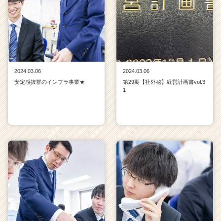
2024.03.06
2024.03.06
安定感抜群のインフラ事業★
第29期【社外秘】経営計画書vol.3
1