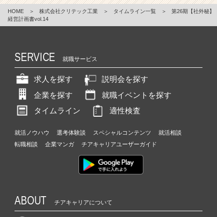
HOME
＞
株式会社クリテック工業
＞
タイムライン一覧
＞
第26期【社外秘】
経営計画書vol.14
SERVICE
就職サービス
求人を探す
説明会を探す
企業を探す
就職イベントを探す
タイムライン
適性検査
就活ノウハウ
選考体験談
スペシャルコンテンツ
就活相談
転職相談
企業マンガ
チアキャリアユーザーガイド
ABOUT
チアキャリアについて