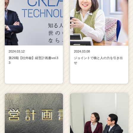
ア
（C
h
e
e
r
C
a
2024.03.12
2024.03.08
r
第29期【社外秘】経営計画書vol.3
ジョイントで橋と人の力を引き出
e
3
せ
e
r）