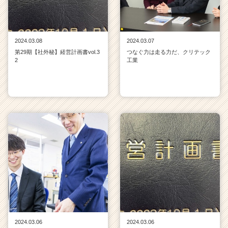
2024.03.08
2024.03.07
第29期【社外秘】経営計画書vol.3
つなぐ力は走る力だ、クリテック
2
工業
2024.03.06
2024.03.06