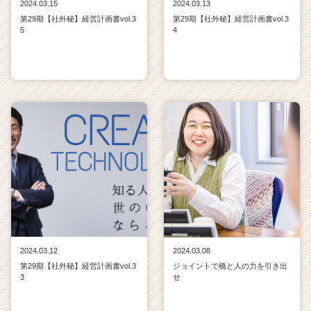
2024.03.15
2024.03.13
第29期【社外秘】経営計画書vol.3
第29期【社外秘】経営計画書vol.3
5
4
2024.03.12
2024.03.08
第29期【社外秘】経営計画書vol.3
ジョイントで橋と人の力を引き出
3
せ