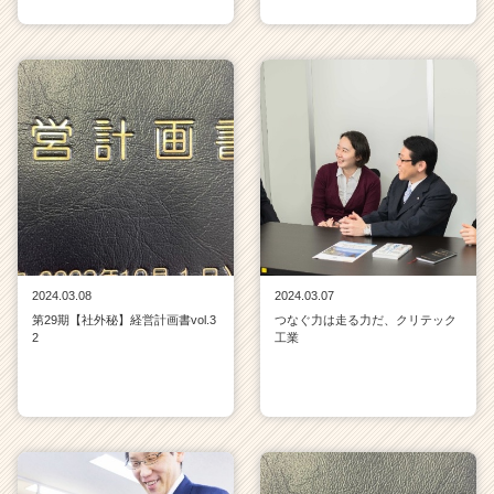
2024.03.08
2024.03.07
第29期【社外秘】経営計画書vol.3
つなぐ力は走る力だ、クリテック
2
工業