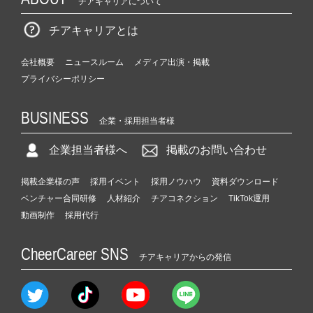
チアキャリアについて
チアキャリアとは
会社概要
ニュースルーム
メディア出演・掲載
プライバシーポリシー
BUSINESS
企業・採用担当者様
企業担当者様へ
掲載のお問い合わせ
掲載企業様の声
採用イベント
採用ノウハウ
資料ダウンロード
ベンチャー合同研修
人材紹介
チアコネクション
TikTok運用
動画制作
採用代行
CheerCareer SNS
チアキャリアからの発信