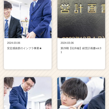
2024.03.06
2024.03.06
安定感抜群のインフラ事業★
第29期【社外秘】経営計画書vol.3
1