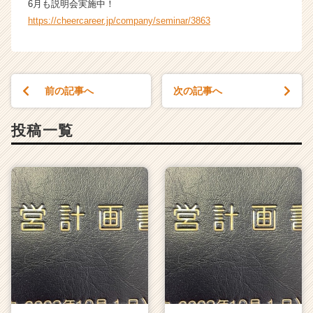
6月も説明会実施中！
https://cheercareer.jp/company/seminar/3863
前の記事へ
次の記事へ
投稿一覧