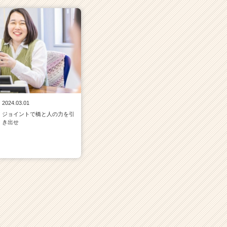
2024.03.01
ジョイントで橋と人の力を引
き出せ