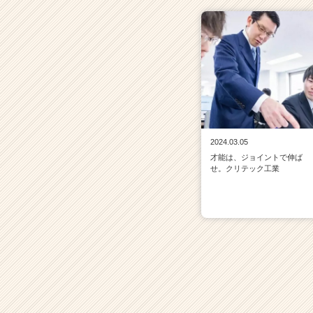
2024.03.05
才能は、ジョイントで伸ば
せ。クリテック工業