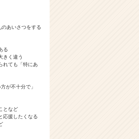
礼のあいさつをする
ある
大きく違う
られても「特にあ
い方が不十分で」
ことなど
と応援したくなる
ど