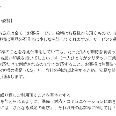
7ー
い姿勢】
ある方は全て「お客様」です。給料はお客様から頂くもので、
客様は商品の不具合は少しなら許してくれますが、サービスの
お客様のことを考え仕事をしていても、たった1人が期待を裏切
ても悪い印象を抱いてしまいます（一人ひとりがクリテック工
対応だけで判断されるのですぐ対応すること、お客様は無警告
お客様の満足（CS）と、当社の利益は比例するため、安易な
と認識します。
に繰り返しご利用頂くことを基本とする
動を与えられるように、準備・対応・コミュニケーションに磨
様には「さらなる満足の追求」、それ以外のお客様に関しては