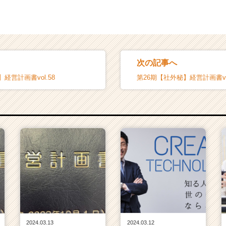
次の記事へ
経営計画書vol.58
第26期【社外秘】経営計画書vol
2024.03.13
2024.03.12