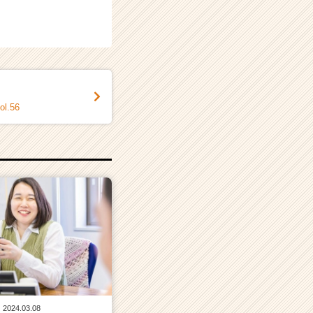
.56
2024.03.08