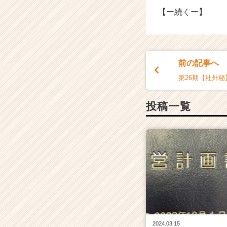
【ー続くー】
前の記事へ
第26期【社外秘】
投稿一覧
2024.03.15