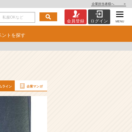
企業担当者様へ
>
会員登録
ログイン
MENU
ベント
を探す
ムライン
企業マンガ