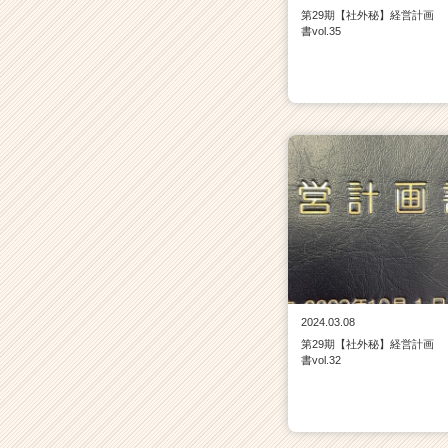
第29期【社外秘】経営計画
書vol.35
2024.03.08
第29期【社外秘】経営計画
書vol.32