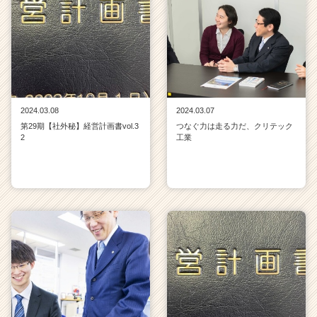
2024.03.08
2024.03.07
第29期【社外秘】経営計画書vol.3
つなぐ力は走る力だ、クリテック
2
工業