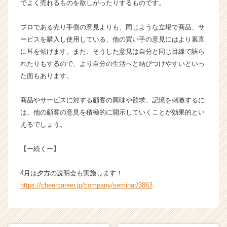
でよく売れるものを欲しがったりするものです。
プロである売り手側の意見よりも、同じような立場で商品、サ
ービスを購入し使用している、他の買い手の意見にはより素直
に耳を傾けます。また、そうした意見は自分と同じ目線で語ら
れたりもするので、より自分の生活へと結びつけやすいといっ
た面もあります。
商品やサービスに対する顧客の興味や欲求、記憶を刺激するに
は、他の顧客の意見を積極的に開示していくことが効果的とい
えるでしょう。
【ー続くー】
4月は夕方の説明会も実施します！
https://cheercareer.jp/company/seminar/3863