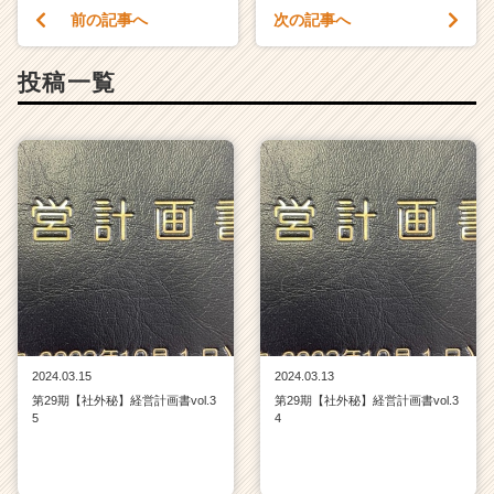
前の記事へ
次の記事へ
投稿一覧
2024.03.15
2024.03.13
第29期【社外秘】経営計画書vol.3
第29期【社外秘】経営計画書vol.3
5
4