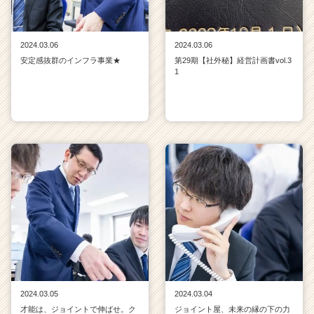
2024.03.06
2024.03.06
安定感抜群のインフラ事業★
第29期【社外秘】経営計画書vol.3
1
2024.03.05
2024.03.04
才能は、ジョイントで伸ばせ。ク
ジョイント屋、未来の縁の下の力