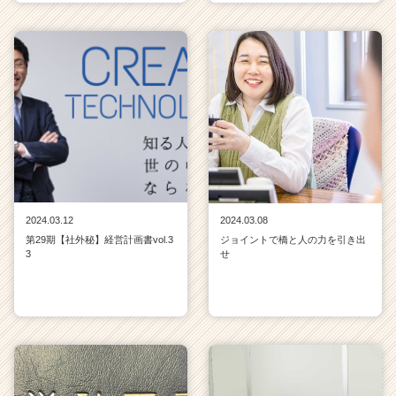
2024.03.12
2024.03.08
第29期【社外秘】経営計画書vol.3
ジョイントで橋と人の力を引き出
3
せ