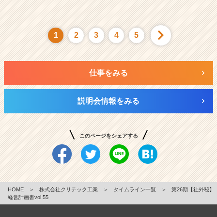
1
2
3
4
5
仕事をみる
説明会情報をみる
このページをシェアする
HOME
＞
株式会社クリテック工業
＞
タイムライン一覧
＞
第26期【社外秘】
経営計画書vol.55