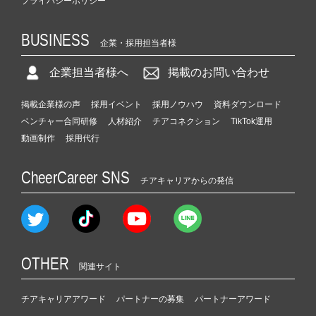
プライバシーポリシー
BUSINESS
企業・採用担当者様
企業担当者様へ
掲載のお問い合わせ
掲載企業様の声
採用イベント
採用ノウハウ
資料ダウンロード
ベンチャー合同研修
人材紹介
チアコネクション
TikTok運用
動画制作
採用代行
CheerCareer SNS
チアキャリアからの発信
OTHER
関連サイト
チアキャリアアワード
パートナーの募集
パートナーアワード