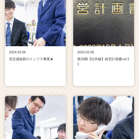
2024.03.06
2024.03.06
安定感抜群のインフラ事業★
第29期【社外秘】経営計画書vol.3
1