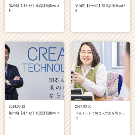
第29期【社外秘】経営計画書vol.3
第29期【社外秘】経営計画書vol.3
5
4
2024.03.12
2024.03.08
第29期【社外秘】経営計画書vol.3
ジョイントで橋と人の力を引き出
3
せ