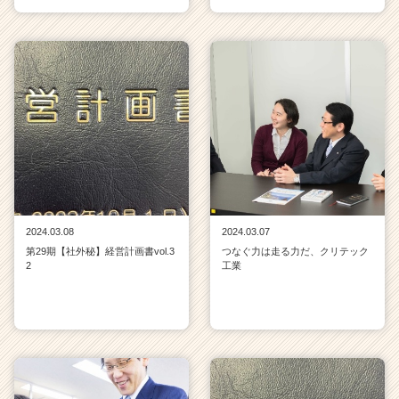
2024.03.08
2024.03.07
第29期【社外秘】経営計画書vol.3
つなぐ力は走る力だ、クリテック
2
工業