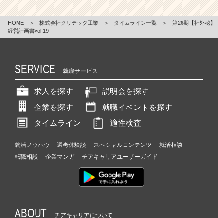
HOME
＞
株式会社クリテック工業
＞
タイムライン一覧
＞
第26期【社外秘】
経営計画書vol.19
SERVICE
就職サービス
求人を探す
説明会を探す
企業を探す
就職イベントを探す
タイムライン
適性検査
就活ノウハウ
選考体験談
スペシャルコンテンツ
就活相談
転職相談
企業マンガ
チアキャリアユーザーガイド
ABOUT
チアキャリアについて