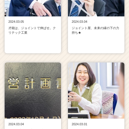
2024.03.05
2024.03.04
才能は、ジョイントで伸ばせ。ク
ジョイント屋、未来の縁の下の力
リテック工業
持ち★
2024.03.04
2024.03.01