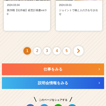
2024.03.04
2024.03.01
第29期【社外秘】経営計画書vol.3
ジョイントで橋と人の力を引き出
0
せ
1
2
3
4
5
仕事をみる
説明会情報をみる
このページをシェアする