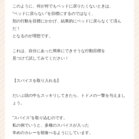
r
このように、何が何でもベッドに戻りたくないときは、
C
“ベッドに戻らない”を目標にするのではなく、
a
r
別の行動を目標にかかげ、結果的にベッドに戻らなくて済ん
e
だ！
e
となるのが理想です。
r）
これは、自分にあった簡単にできそうな行動目標を
見つけて試してみてください！
【スパイスを取り入れる】
だいぶ頭の中もスッキリしてきたら、トドメの一撃を与えまし
ょう。
“スパイス”を取り込むのです。
私の例でいうと、多種のスパイスが入った
辛めのカレーを朝食べるようにしています。