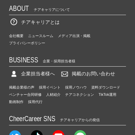
ABOUT
チアキャリアについて
チアキャリアとは
会社概要
ニュースルーム
メディア出演・掲載
プライバシーポリシー
BUSINESS
企業・採用担当者様
企業担当者様へ
掲載のお問い合わせ
掲載企業様の声
採用イベント
採用ノウハウ
資料ダウンロード
ベンチャー合同研修
人材紹介
チアコネクション
TikTok運用
動画制作
採用代行
CheerCareer SNS
チアキャリアからの発信