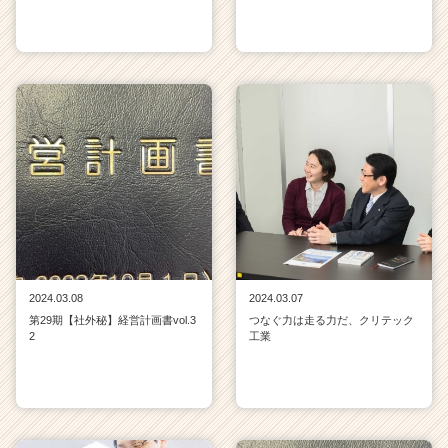
2024.03.08
2024.03.07
第29期【社外秘】経営計画書vol.3
つなぐ力は走る力だ、クリテック
2
工業