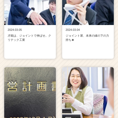
2024.03.05
2024.03.04
才能は、ジョイントで伸ばせ。ク
ジョイント屋、未来の縁の下の力
リテック工業
持ち★