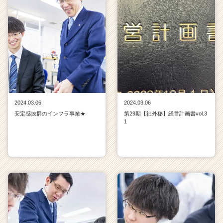
2024.03.06
2024.03.06
安定感抜群のインフラ事業★
第29期【社外秘】経営計画書vol.3
1