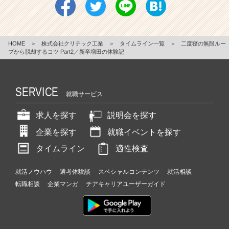
HOME
＞
株式会社クリテック工業
＞
タイムライン一覧
＞
二度寝の無限ルー
プから脱却するコツ Part2／新卒増田の体験記
SERVICE
就職サービス
求人を探す
説明会を探す
企業を探す
就職イベントを探す
タイムライン
適性検査
就活ノウハウ
選考体験談
スペシャルコンテンツ
就活相談
転職相談
企業マンガ
チアキャリアユーザーガイド