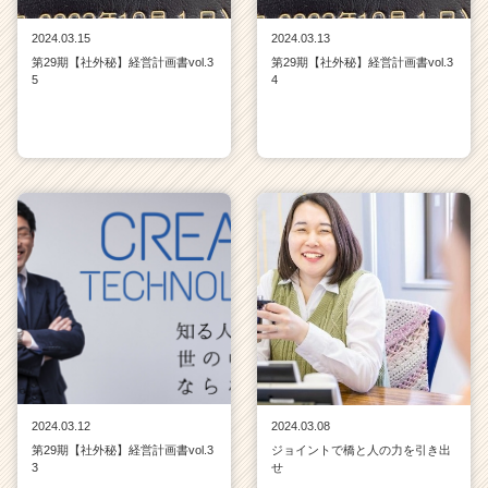
2024.03.15
2024.03.13
第29期【社外秘】経営計画書vol.3
第29期【社外秘】経営計画書vol.3
5
4
2024.03.12
2024.03.08
第29期【社外秘】経営計画書vol.3
ジョイントで橋と人の力を引き出
3
せ