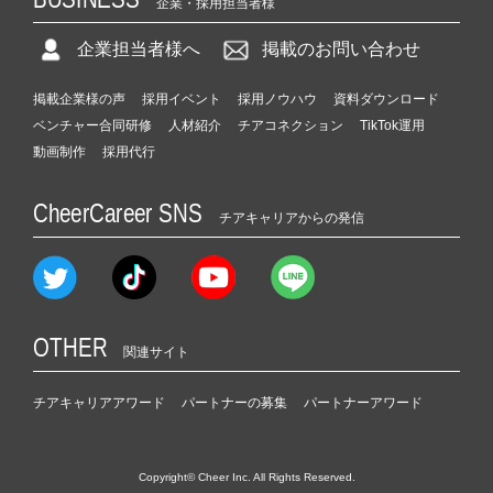
企業・採用担当者様
企業担当者様へ
掲載のお問い合わせ
掲載企業様の声
採用イベント
採用ノウハウ
資料ダウンロード
ベンチャー合同研修
人材紹介
チアコネクション
TikTok運用
動画制作
採用代行
CheerCareer SNS
チアキャリアからの発信
OTHER
関連サイト
チアキャリアアワード
パートナーの募集
パートナーアワード
Copyright© Cheer Inc. All Rights Reserved.