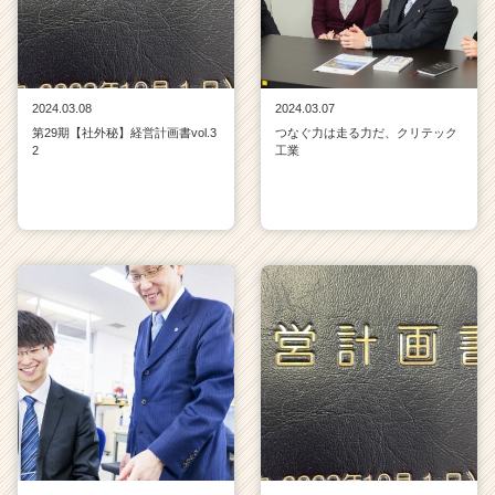
2024.03.08
2024.03.07
第29期【社外秘】経営計画書vol.3
つなぐ力は走る力だ、クリテック
2
工業