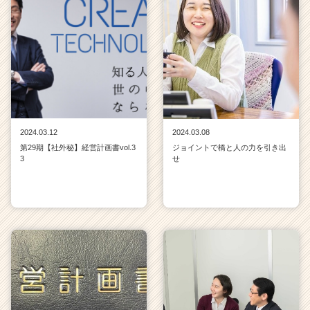
2024.03.12
2024.03.08
第29期【社外秘】経営計画書vol.3
ジョイントで橋と人の力を引き出
3
せ