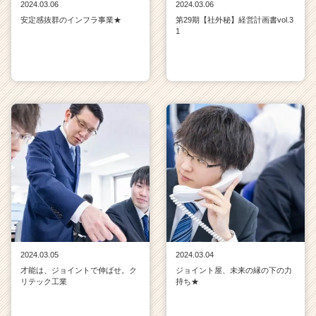
2024.03.06
2024.03.06
安定感抜群のインフラ事業★
第29期【社外秘】経営計画書vol.3
1
2024.03.05
2024.03.04
才能は、ジョイントで伸ばせ。ク
ジョイント屋、未来の縁の下の力
リテック工業
持ち★