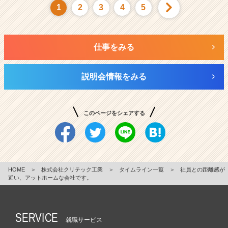
1
2
3
4
5
仕事をみる
説明会情報をみる
このページをシェアする
HOME
＞
株式会社クリテック工業
＞
タイムライン一覧
＞
社員との距離感が
近い、アットホームな会社です。
SERVICE
就職サービス