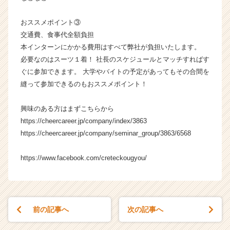
おススメポイント③
交通費、食事代全額負担
本インターンにかかる費用はすべて弊社が負担いたします。
必要なのはスーツ１着！ 社長のスケジュールとマッチすればす
ぐに参加できます。 大学やバイトの予定があってもその合間を
縫って参加できるのもおススメポイント！
興味のある方はまずこちらから
https://cheercareer.jp/company/index/3863
https://cheercareer.jp/company/seminar_group/3863/6568
https://www.facebook.com/creteckougyou/
前の記事へ
次の記事へ