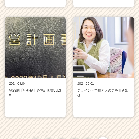
2024.03.04
2024.03.01
第29期【社外秘】経営計画書vol.3
ジョイントで橋と人の力を引き出
0
せ