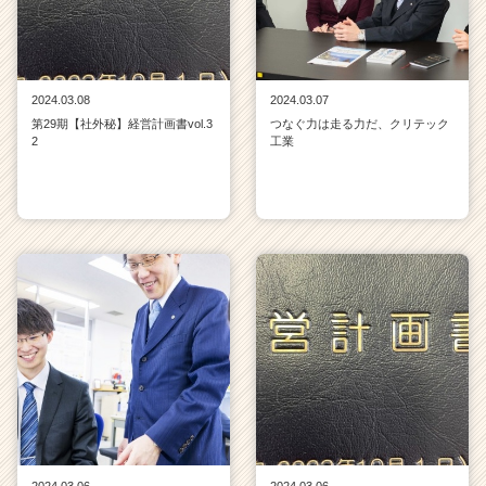
2024.03.08
2024.03.07
第29期【社外秘】経営計画書vol.3
つなぐ力は走る力だ、クリテック
2
工業
2024.03.06
2024.03.06