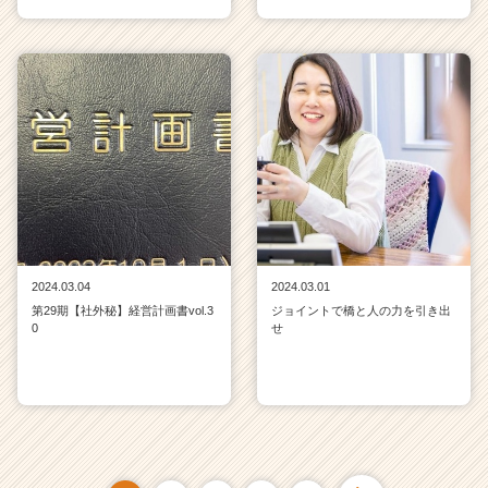
2024.03.04
2024.03.01
第29期【社外秘】経営計画書vol.3
ジョイントで橋と人の力を引き出
0
せ