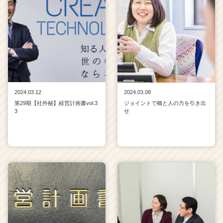
2024.03.12
2024.03.08
第29期【社外秘】経営計画書vol.3
ジョイントで橋と人の力を引き出
3
せ