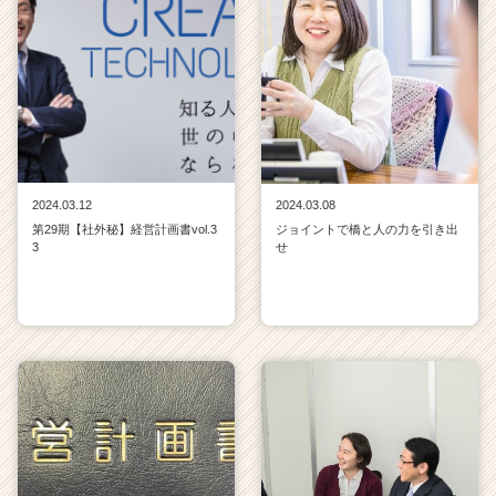
2024.03.12
2024.03.08
第29期【社外秘】経営計画書vol.3
ジョイントで橋と人の力を引き出
3
せ