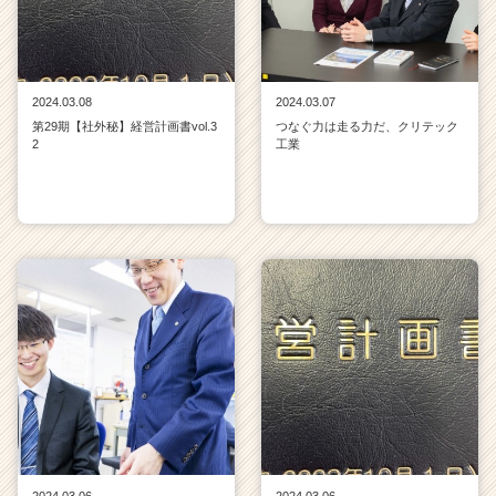
2024.03.08
2024.03.07
第29期【社外秘】経営計画書vol.3
つなぐ力は走る力だ、クリテック
2
工業
2024.03.06
2024.03.06