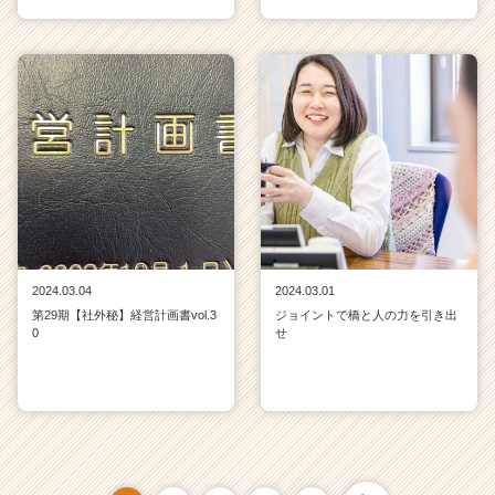
2024.03.04
2024.03.01
第29期【社外秘】経営計画書vol.3
ジョイントで橋と人の力を引き出
0
せ