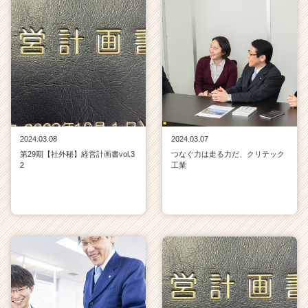
2024.03.08
2024.03.07
第29期【社外秘】経営計画書vol.3
つなぐ力は走る力だ、クリテック
2
工業