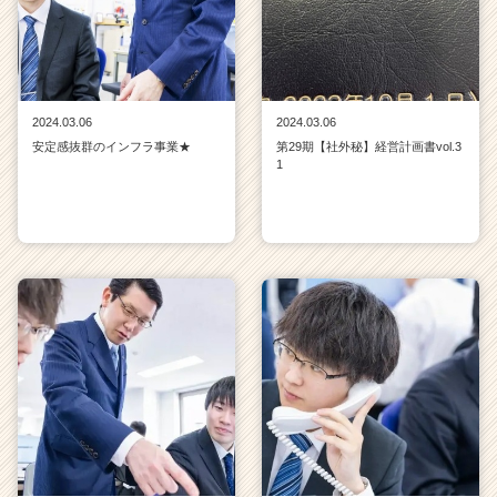
2024.03.06
2024.03.06
安定感抜群のインフラ事業★
第29期【社外秘】経営計画書vol.3
1