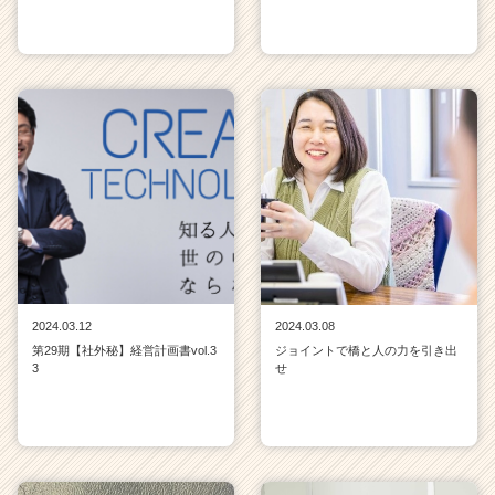
2024.03.12
2024.03.08
第29期【社外秘】経営計画書vol.3
ジョイントで橋と人の力を引き出
3
せ