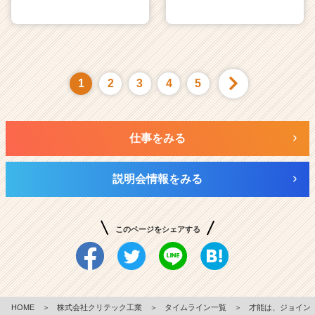
1
2
3
4
5
仕事をみる
説明会情報をみる
このページをシェアする
HOME
＞
株式会社クリテック工業
＞
タイムライン一覧
＞
才能は、ジョイン