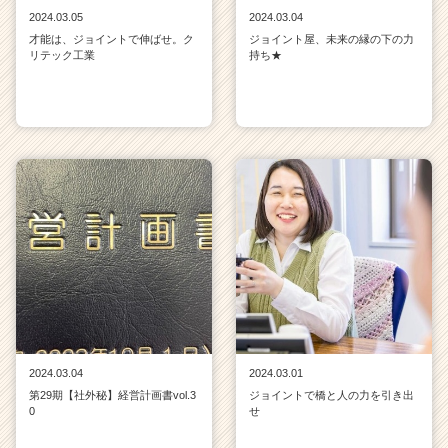
2024.03.05
2024.03.04
才能は、ジョイントで伸ばせ。ク
ジョイント屋、未来の縁の下の力
リテック工業
持ち★
2024.03.04
2024.03.01
第29期【社外秘】経営計画書vol.3
ジョイントで橋と人の力を引き出
0
せ