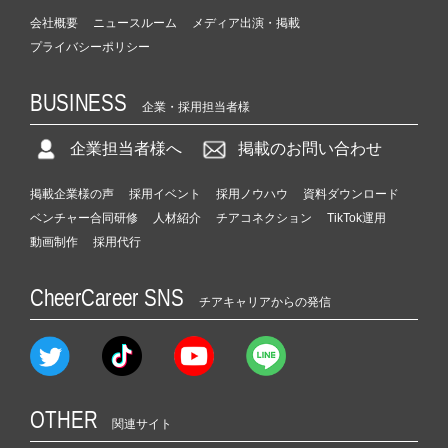
会社概要
ニュースルーム
メディア出演・掲載
プライバシーポリシー
BUSINESS
企業・採用担当者様
企業担当者様へ
掲載のお問い合わせ
掲載企業様の声
採用イベント
採用ノウハウ
資料ダウンロード
ベンチャー合同研修
人材紹介
チアコネクション
TikTok運用
動画制作
採用代行
CheerCareer SNS
チアキャリアからの発信
OTHER
関連サイト