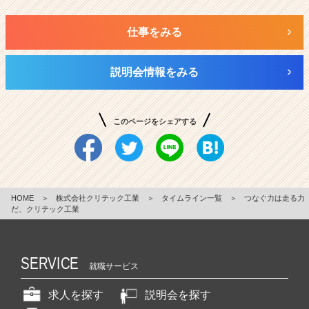
仕事をみる
説明会情報をみる
このページをシェアする
HOME
＞
株式会社クリテック工業
＞
タイムライン一覧
＞
つなぐ力は走る力
だ、クリテック工業
SERVICE
就職サービス
求人を探す
説明会を探す