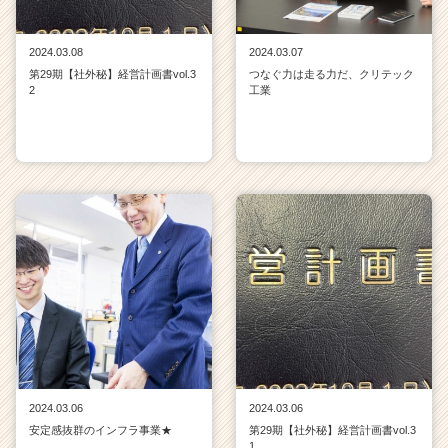
2024.03.08
2024.03.07
第29期【社外秘】経営計画書vol.3
つなぐ力は走る力だ、クリテック
2
工業
2024.03.06
2024.03.06
安定感抜群のインフラ事業★
第29期【社外秘】経営計画書vol.3
1