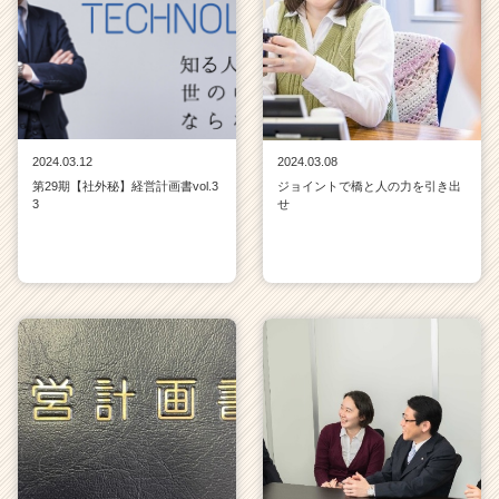
2024.03.12
2024.03.08
第29期【社外秘】経営計画書vol.3
ジョイントで橋と人の力を引き出
3
せ