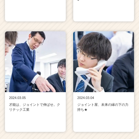
2024.03.05
2024.03.04
才能は、ジョイントで伸ばせ。ク
ジョイント屋、未来の縁の下の力
リテック工業
持ち★