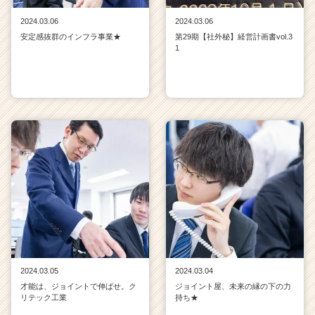
2024.03.06
2024.03.06
安定感抜群のインフラ事業★
第29期【社外秘】経営計画書vol.3
1
2024.03.05
2024.03.04
才能は、ジョイントで伸ばせ。ク
ジョイント屋、未来の縁の下の力
リテック工業
持ち★