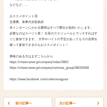
などなど……
おススメポイント③
交通費、食事代全額負担
本インターンにかかる費用はすべて弊社が負担いたします。
必要なのはスーツ１着！ 社長のスケジュールとマッチすればす
ぐに参加できます。 大学やバイトの予定があってもその合間を
縫って参加できるのもおススメポイント！
興味のある方はまずこちらから
https://cheercareer.jp/company/index/3863
https://cheercareer.jp/company/seminar_group/3863/6568
https://www.facebook.com/creteckougyou/
前の記事へ
次の記事へ