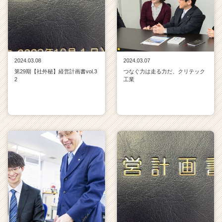
2024.03.08
2024.03.07
第29期【社外秘】経営計画書vol.3
つなぐ力は走る力だ、クリテック
2
工業