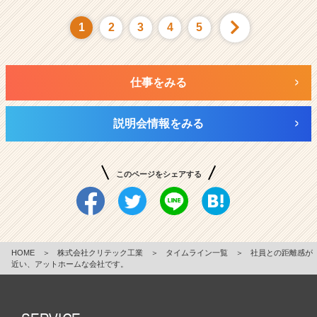
1
2
3
4
5
仕事をみる
説明会情報をみる
このページをシェアする
HOME
＞
株式会社クリテック工業
＞
タイムライン一覧
＞
社員との距離感が
近い、アットホームな会社です。