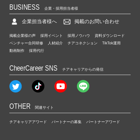
BUSINESS
企業・採用担当者様
企業担当者様へ
掲載のお問い合わせ
掲載企業様の声
採用イベント
採用ノウハウ
資料ダウンロード
ベンチャー合同研修
人材紹介
チアコネクション
TikTok運用
動画制作
採用代行
CheerCareer SNS
チアキャリアからの発信
OTHER
関連サイト
チアキャリアアワード
パートナーの募集
パートナーアワード