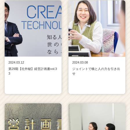
2024.03.12
2024.03.08
第29期【社外秘】経営計画書vol.3
ジョイントで橋と人の力を引き出
3
せ