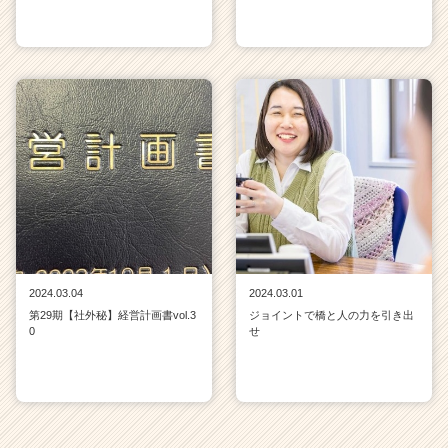
2024.03.04
2024.03.01
第29期【社外秘】経営計画書vol.3
ジョイントで橋と人の力を引き出
0
せ