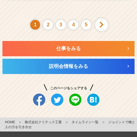
1
2
3
4
5
仕事をみる
説明会情報をみる
このページをシェアする
HOME
＞
株式会社クリテック工業
＞
タイムライン一覧
＞
ジョイントで橋と
人の力を引き出せ