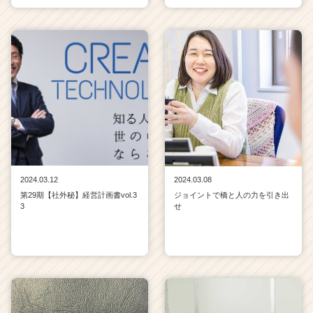
2024.03.12
2024.03.08
第29期【社外秘】経営計画書vol.3
ジョイントで橋と人の力を引き出
3
せ