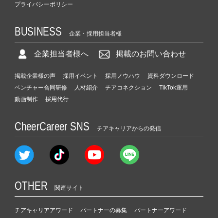
プライバシーポリシー
BUSINESS
企業・採用担当者様
企業担当者様へ
掲載のお問い合わせ
掲載企業様の声
採用イベント
採用ノウハウ
資料ダウンロード
ベンチャー合同研修
人材紹介
チアコネクション
TikTok運用
動画制作
採用代行
CheerCareer SNS
チアキャリアからの発信
OTHER
関連サイト
チアキャリアアワード
パートナーの募集
パートナーアワード