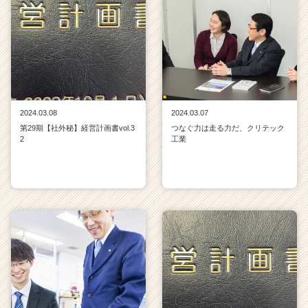
2024.03.08
2024.03.07
第29期【社外秘】経営計画書vol.3
つなぐ力は走る力だ、クリテック
2
工業