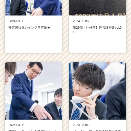
2024.03.06
2024.03.06
安定感抜群のインフラ事業★
第29期【社外秘】経営計画書vol.3
1
2024.03.05
2024.03.04