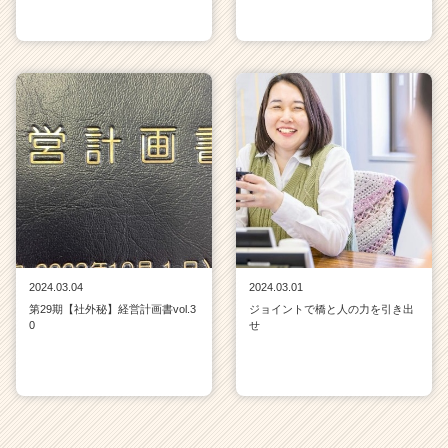
2024.03.04
2024.03.01
第29期【社外秘】経営計画書vol.3
ジョイントで橋と人の力を引き出
0
せ