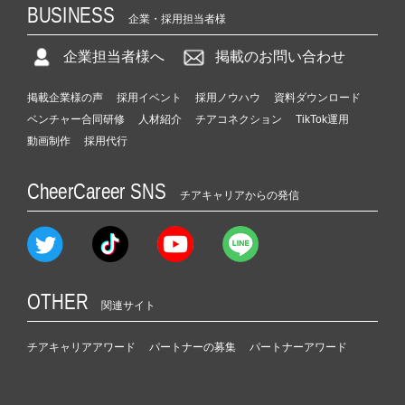
BUSINESS
企業・採用担当者様
企業担当者様へ
掲載のお問い合わせ
掲載企業様の声
採用イベント
採用ノウハウ
資料ダウンロード
ベンチャー合同研修
人材紹介
チアコネクション
TikTok運用
動画制作
採用代行
CheerCareer SNS
チアキャリアからの発信
OTHER
関連サイト
チアキャリアアワード
パートナーの募集
パートナーアワード