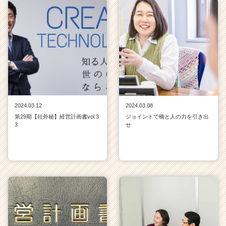
2024.03.12
2024.03.08
第29期【社外秘】経営計画書vol.3
ジョイントで橋と人の力を引き出
3
せ