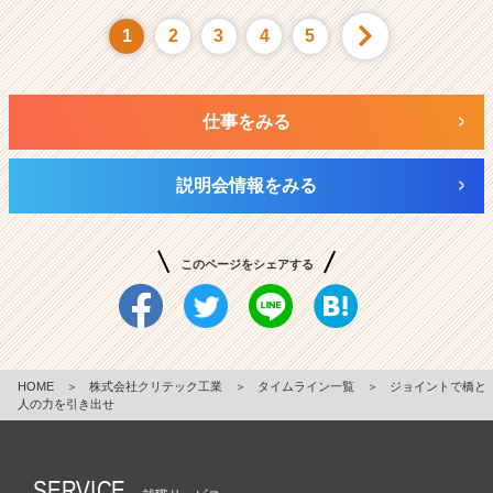
1
2
3
4
5
仕事をみる
説明会情報をみる
このページをシェアする
HOME
＞
株式会社クリテック工業
＞
タイムライン一覧
＞
ジョイントで橋と
人の力を引き出せ
SERVICE