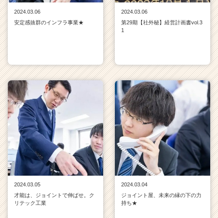
2024.03.06
2024.03.06
安定感抜群のインフラ事業★
第29期【社外秘】経営計画書vol.3
1
2024.03.05
2024.03.04
才能は、ジョイントで伸ばせ。ク
ジョイント屋、未来の縁の下の力
リテック工業
持ち★