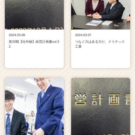
2024.03.08
2024.03.07
第29期【社外秘】経営計画書vol.3
つなぐ力は走る力だ、クリテック
2
工業