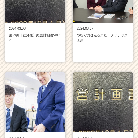
2024.03.08
2024.03.07
第29期【社外秘】経営計画書vol.3
つなぐ力は走る力だ、クリテック
2
工業
2024.03.06
2024.03.06