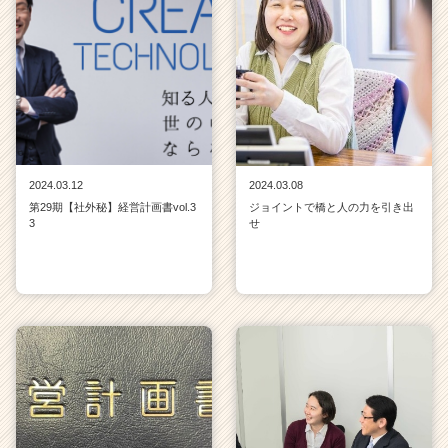
2024.03.12
2024.03.08
第29期【社外秘】経営計画書vol.3
ジョイントで橋と人の力を引き出
3
せ