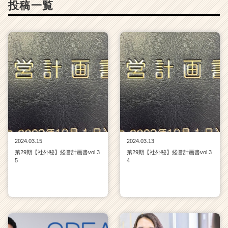
投稿一覧
ャ
リ
ア
（C
h
e
e
r
C
a
r
e
e
2024.03.15
2024.03.13
r）
第29期【社外秘】経営計画書vol.3
第29期【社外秘】経営計画書vol.3
5
4