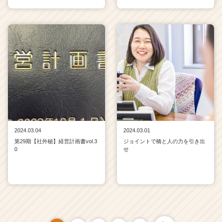
2024.03.04
2024.03.01
第29期【社外秘】経営計画書vol.3
ジョイントで橋と人の力を引き出
0
せ