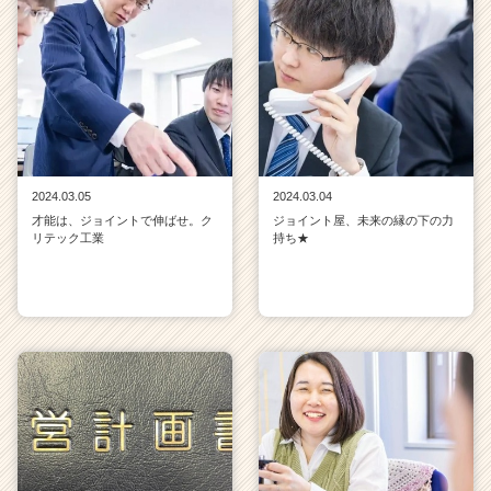
2024.03.05
2024.03.04
才能は、ジョイントで伸ばせ。ク
ジョイント屋、未来の縁の下の力
リテック工業
持ち★