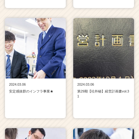
2024.03.06
2024.03.06
安定感抜群のインフラ事業★
第29期【社外秘】経営計画書vol.3
1