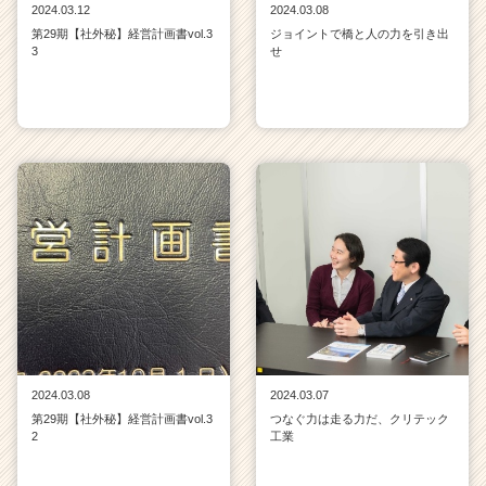
2024.03.12
2024.03.08
第29期【社外秘】経営計画書vol.3
ジョイントで橋と人の力を引き出
3
せ
2024.03.08
2024.03.07
第29期【社外秘】経営計画書vol.3
つなぐ力は走る力だ、クリテック
2
工業