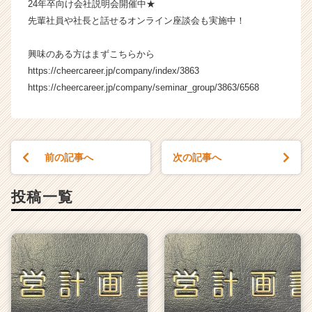
24年卒向け会社説明会開催中★
先輩社員や社長と話せるオンライン座談会も実施中！
興味のある方はまずこちらから
https://cheercareer.jp/company/index/3863
https://cheercareer.jp/company/seminar_group/3863/6568
前の記事へ
次の記事へ
投稿一覧