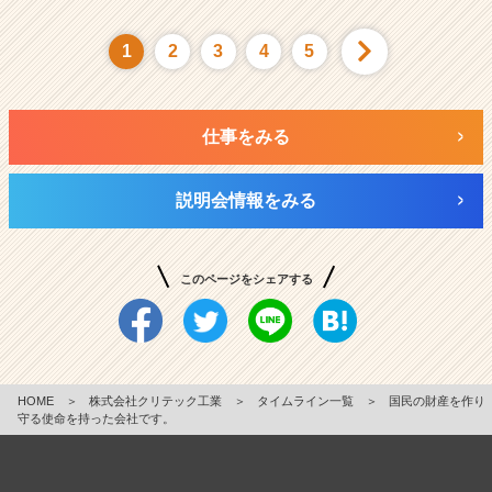
1
2
3
4
5
仕事をみる
説明会情報をみる
このページをシェアする
HOME
＞
株式会社クリテック工業
＞
タイムライン一覧
＞
国民の財産を作り
守る使命を持った会社です。