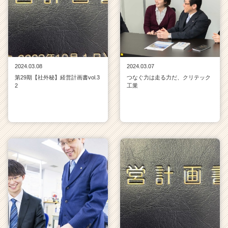
2024.03.08
2024.03.07
第29期【社外秘】経営計画書vol.3
つなぐ力は走る力だ、クリテック
2
工業