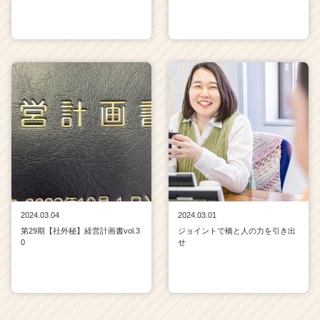
2024.03.04
2024.03.01
第29期【社外秘】経営計画書vol.3
ジョイントで橋と人の力を引き出
0
せ