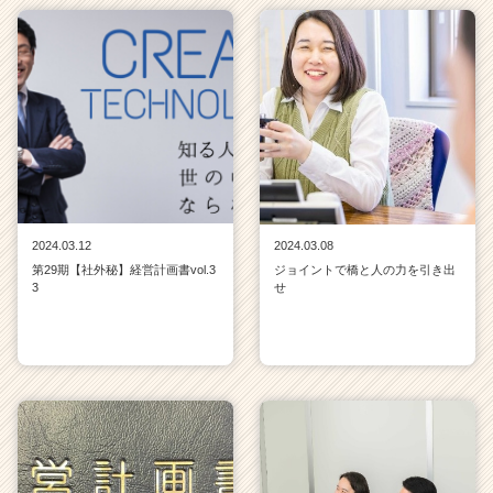
2024.03.12
2024.03.08
第29期【社外秘】経営計画書vol.3
ジョイントで橋と人の力を引き出
3
せ