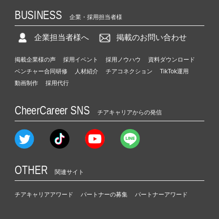
BUSINESS
企業・採用担当者様
企業担当者様へ
掲載のお問い合わせ
掲載企業様の声
採用イベント
採用ノウハウ
資料ダウンロード
ベンチャー合同研修
人材紹介
チアコネクション
TikTok運用
動画制作
採用代行
CheerCareer SNS
チアキャリアからの発信
OTHER
関連サイト
チアキャリアアワード
パートナーの募集
パートナーアワード