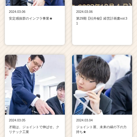
2024.03.06
2024.03.06
安定感抜群のインフラ事業★
第29期【社外秘】経営計画書vol.3
1
2024.03.05
2024.03.04
才能は、ジョイントで伸ばせ。ク
ジョイント屋、未来の縁の下の力
リテック工業
持ち★