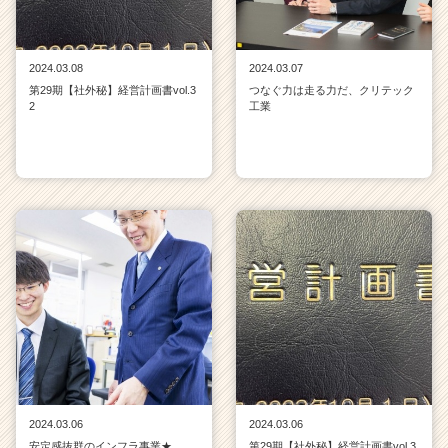
2024.03.08
2024.03.07
第29期【社外秘】経営計画書vol.3
つなぐ力は走る力だ、クリテック
2
工業
2024.03.06
2024.03.06
安定感抜群のインフラ事業★
第29期【社外秘】経営計画書vol.3