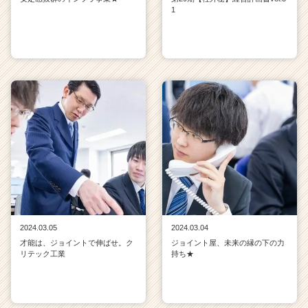
1
2024.03.05
2024.03.04
才能は、ジョイントで伸ばせ。ク
ジョイント屋、未来の縁の下の力
リテック工業
持ち★