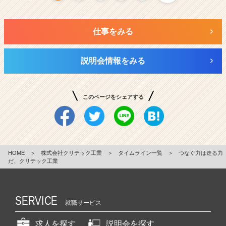
仕事をみる
説明会情報をみる
このページをシェアする
HOME
＞
株式会社クリテック工業
＞
タイムライン一覧
＞
つなぐ力は走る力
だ、クリテック工業
SERVICE
就職サービス
求人を探す
説明会を探す