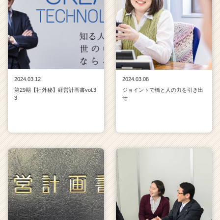
2024.03.12
2024.03.08
第29期【社外秘】経営計画書vol.3
ジョイントで橋と人の力を引き出
3
せ