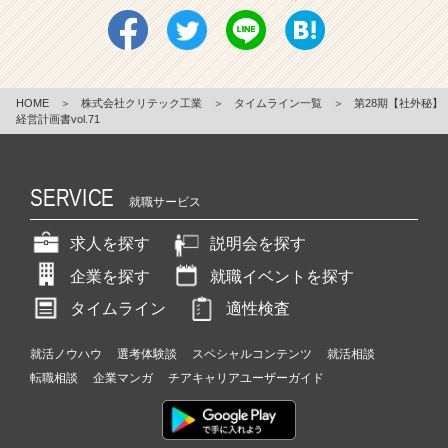
HOME
＞
株式会社クリテック工業
＞
タイムライン一覧
＞
第28期【社外秘】
経営計画書vol.71
SERVICE
就職サービス
求人を探す
説明会を探す
企業を探す
就職イベントを探す
タイムライン
適性検査
就活ノウハウ
選考体験談
スペシャルコンテンツ
就活相談
転職相談
企業マンガ
チアキャリアユーザーガイド