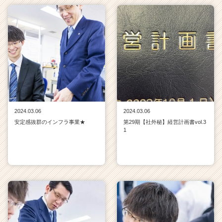
2024.03.06
2024.03.06
安定感抜群のインフラ事業★
第29期【社外秘】経営計画書vol.3
1