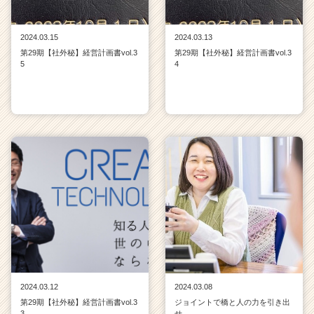
2024.03.15
2024.03.13
第29期【社外秘】経営計画書vol.3
第29期【社外秘】経営計画書vol.3
5
4
2024.03.12
2024.03.08
第29期【社外秘】経営計画書vol.3
ジョイントで橋と人の力を引き出
3
せ