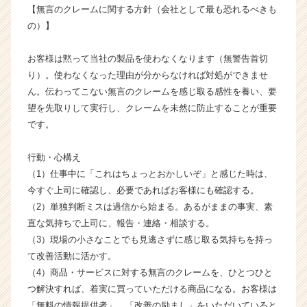
【無言のクレームに関する方針（会社として最も恐れるべきも
成
の）】
長
企
業
お客様は黙って当社の製品を使わなくなります（無警告首切
か
り）。使わなくなった理由が分からなければ対処ができませ
ら
ん。伝わってこない無言のクレームを感じ取る感性を養い、要
ス
望を先取りして実行し、クレームを未然に防止することが重要
カ
です。
ウ
ト
が
行動・心構え
届
（1）仕事中に「これはちょっとおかしいぞ」と感じた時は、
く
今すぐ上司に確認し、必要であればお客様にも確認する。
就
（2）単独判断ミスは過信から始まる。あるがままの事実、素
活
直な気持ちで上司に、報告・連絡・相談する。
サ
（3）現場の小さなことでも見逃さずに感じ取る気持ちを持っ
イ
て改善活動に活かす。
ト
チ
（4）商品・サービスに対する無言のクレームを、ひとつひと
ア
つ解決すれば、着実に買っていただける商品になる。お客様は
キ
「無料の情報提供者」。「改善の励まし」をいただいていると