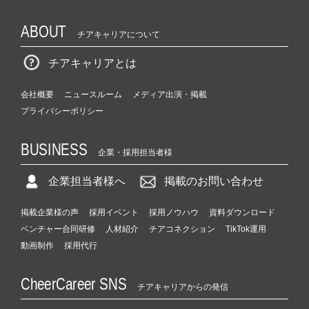
ABOUT
チアキャリアについて
チアキャリアとは
会社概要
ニュースルーム
メディア出演・掲載
プライバシーポリシー
BUSINESS
企業・採用担当者様
企業担当者様へ
掲載のお問い合わせ
掲載企業様の声
採用イベント
採用ノウハウ
資料ダウンロード
ベンチャー合同研修
人材紹介
チアコネクション
TikTok運用
動画制作
採用代行
CheerCareer SNS
チアキャリアからの発信