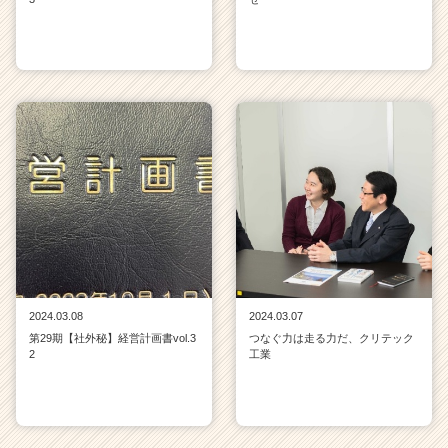
2024.03.08
2024.03.07
第29期【社外秘】経営計画書vol.3
つなぐ力は走る力だ、クリテック
2
工業