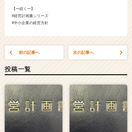
【ー続くー】
#経営計画書シリーズ
#中小企業の経営方針
前の記事へ
次の記事へ
投稿一覧