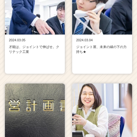
2024.03.05
2024.03.04
才能は、ジョイントで伸ばせ。ク
ジョイント屋、未来の縁の下の力
リテック工業
持ち★