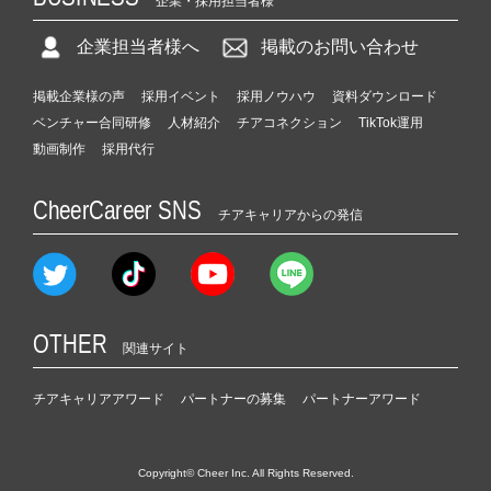
企業・採用担当者様
企業担当者様へ
掲載のお問い合わせ
掲載企業様の声
採用イベント
採用ノウハウ
資料ダウンロード
ベンチャー合同研修
人材紹介
チアコネクション
TikTok運用
動画制作
採用代行
CheerCareer SNS
チアキャリアからの発信
OTHER
関連サイト
チアキャリアアワード
パートナーの募集
パートナーアワード
Copyright© Cheer Inc. All Rights Reserved.