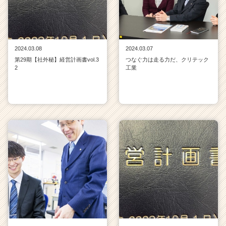
2024.03.08
2024.03.07
第29期【社外秘】経営計画書vol.3
つなぐ力は走る力だ、クリテック
2
工業