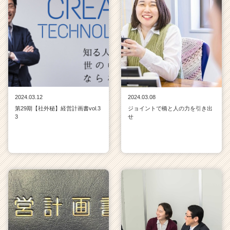
2024.03.12
2024.03.08
第29期【社外秘】経営計画書vol.3
ジョイントで橋と人の力を引き出
3
せ