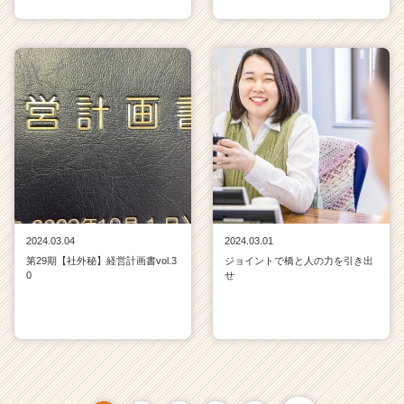
2024.03.04
2024.03.01
第29期【社外秘】経営計画書vol.3
ジョイントで橋と人の力を引き出
0
せ