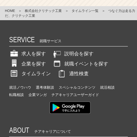
HOME
＞
株式会社クリテック工業
＞
タイムライン一覧
＞
つなぐ力は走る力
だ、クリテック工業
SERVICE
就職サービス
求人を探す
説明会を探す
企業を探す
就職イベントを探す
タイムライン
適性検査
就活ノウハウ
選考体験談
スペシャルコンテンツ
就活相談
転職相談
企業マンガ
チアキャリアユーザーガイド
ABOUT
チアキャリアについて