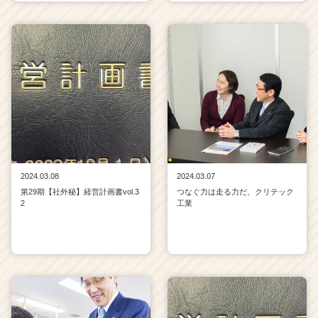
2024.03.08
2024.03.07
第29期【社外秘】経営計画書vol.3
つなぐ力は走る力だ、クリテック
2
工業