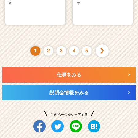
0
せ
1
2
3
4
5
仕事をみる
説明会情報をみる
このページをシェアする