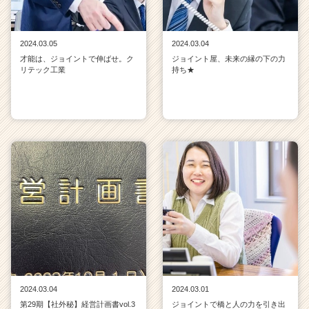
2024.03.05
2024.03.04
才能は、ジョイントで伸ばせ。ク
ジョイント屋、未来の縁の下の力
リテック工業
持ち★
2024.03.04
2024.03.01
第29期【社外秘】経営計画書vol.3
ジョイントで橋と人の力を引き出