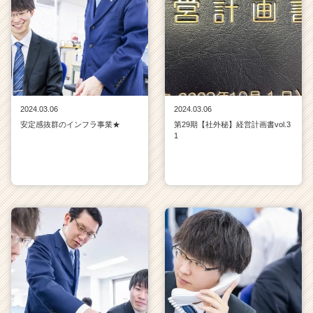
2024.03.06
2024.03.06
安定感抜群のインフラ事業★
第29期【社外秘】経営計画書vol.3
1