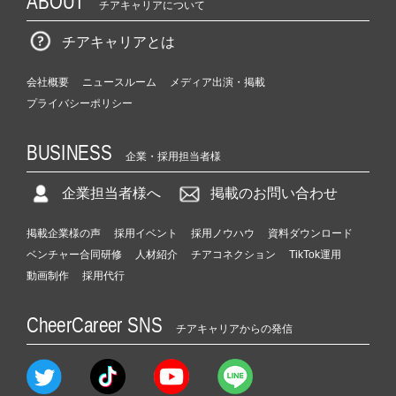
ABOUT
チアキャリアについて
チアキャリアとは
会社概要
ニュースルーム
メディア出演・掲載
プライバシーポリシー
BUSINESS
企業・採用担当者様
企業担当者様へ
掲載のお問い合わせ
掲載企業様の声
採用イベント
採用ノウハウ
資料ダウンロード
ベンチャー合同研修
人材紹介
チアコネクション
TikTok運用
動画制作
採用代行
CheerCareer SNS
チアキャリアからの発信