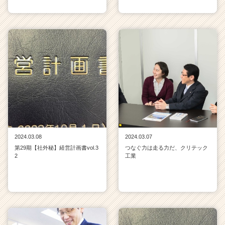
2024.03.08
2024.03.07
第29期【社外秘】経営計画書vol.3
つなぐ力は走る力だ、クリテック
2
工業