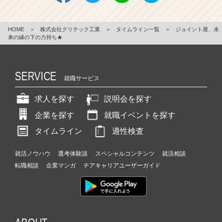
HOME
＞
株式会社クリテック工業
＞
タイムライン一覧
＞
ジョイント屋、未
来の縁の下の力持ち★
SERVICE
就職サービス
求人を探す
説明会を探す
企業を探す
就職イベントを探す
タイムライン
適性検査
就活ノウハウ
選考体験談
スペシャルコンテンツ
就活相談
転職相談
企業マンガ
チアキャリアユーザーガイド