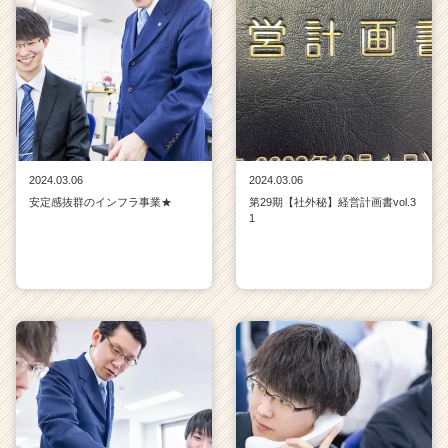
2024.03.06
2024.03.06
安定感抜群のインフラ事業★
第29期【社外秘】経営計画書vol.3
1