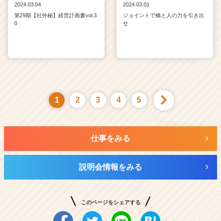
2024.03.04
2024.03.01
第29期【社外秘】経営計画書vol.3
ジョイントで橋と人の力を引き出
0
せ
1
2
3
4
5
仕事をみる
説明会情報をみる
このページをシェアする