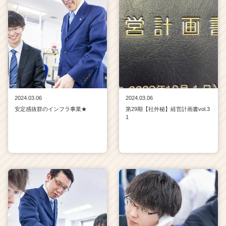
2024.03.06
2024.03.06
安定感抜群のインフラ事業★
第29期【社外秘】経営計画書vol.3
1