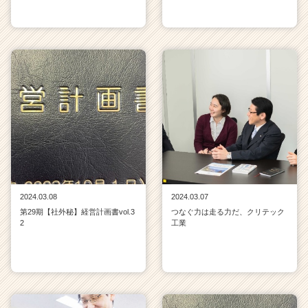
2024.03.08
2024.03.07
第29期【社外秘】経営計画書vol.3
つなぐ力は走る力だ、クリテック
2
工業