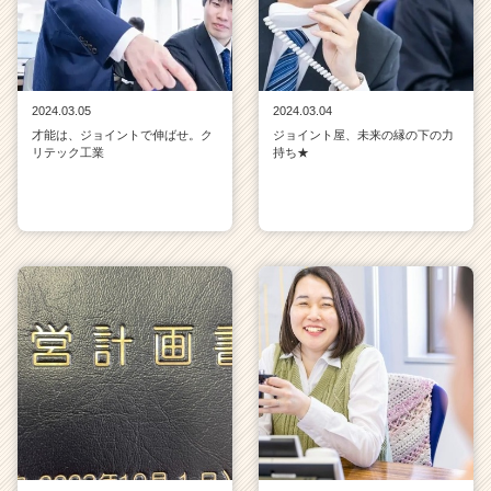
2024.03.05
2024.03.04
才能は、ジョイントで伸ばせ。ク
ジョイント屋、未来の縁の下の力
リテック工業
持ち★