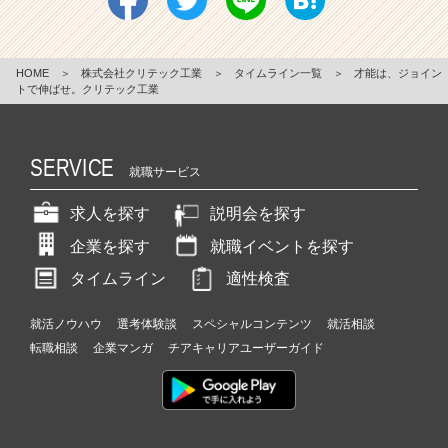
HOME
＞
株式会社クリテック工業
＞
タイムライン一覧
＞
才能は、ジョイン
トで伸ばせ。クリテック工業
SERVICE
就職サービス
求人を探す
説明会を探す
企業を探す
就職イベントを探す
タイムライン
適性検査
就活ノウハウ
選考体験談
スペシャルコンテンツ
就活相談
転職相談
企業マンガ
チアキャリアユーザーガイド