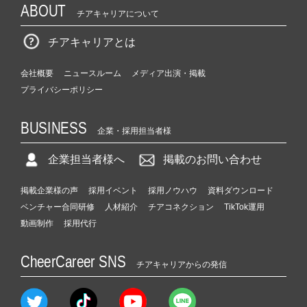
ABOUT
チアキャリアについて
チアキャリアとは
会社概要
ニュースルーム
メディア出演・掲載
プライバシーポリシー
BUSINESS
企業・採用担当者様
企業担当者様へ
掲載のお問い合わせ
掲載企業様の声
採用イベント
採用ノウハウ
資料ダウンロード
ベンチャー合同研修
人材紹介
チアコネクション
TikTok運用
動画制作
採用代行
CheerCareer SNS
チアキャリアからの発信