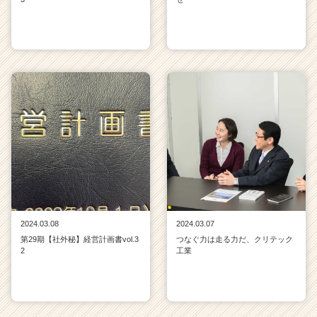
2024.03.08
2024.03.07
第29期【社外秘】経営計画書vol.3
つなぐ力は走る力だ、クリテック
2
工業