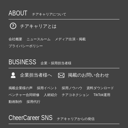
ABOUT
チアキャリアについて
チアキャリアとは
会社概要
ニュースルーム
メディア出演・掲載
プライバシーポリシー
BUSINESS
企業・採用担当者様
企業担当者様へ
掲載のお問い合わせ
掲載企業様の声
採用イベント
採用ノウハウ
資料ダウンロード
ベンチャー合同研修
人材紹介
チアコネクション
TikTok運用
動画制作
採用代行
CheerCareer SNS
チアキャリアからの発信