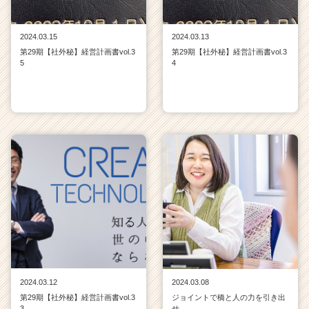
2024.03.15
2024.03.13
第29期【社外秘】経営計画書vol.3
第29期【社外秘】経営計画書vol.3
5
4
2024.03.12
2024.03.08
第29期【社外秘】経営計画書vol.3
ジョイントで橋と人の力を引き出
3
せ