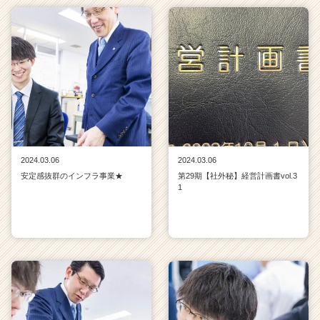
2024.03.06
2024.03.06
安定感抜群のインフラ事業★
第29期【社外秘】経営計画書vol.3
1