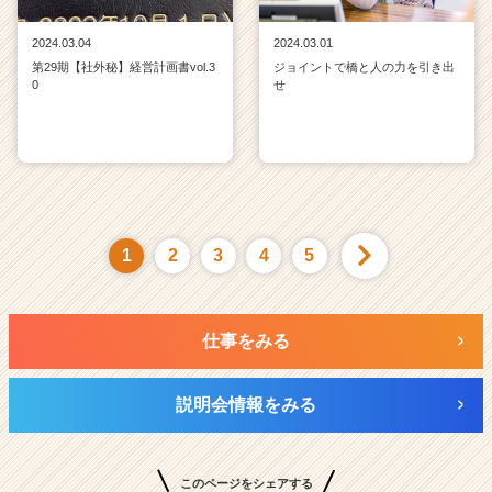
2024.03.04
2024.03.01
第29期【社外秘】経営計画書vol.3
ジョイントで橋と人の力を引き出
0
せ
1
2
3
4
5
仕事をみる
説明会情報をみる
このページをシェアする