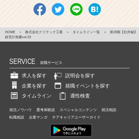
HOME
＞
株式会社クリテック工業
＞
タイムライン一覧
＞
第28期【社外秘】
経営計画書vol.33
SERVICE
就職サービス
求人を探す
説明会を探す
企業を探す
就職イベントを探す
タイムライン
適性検査
就活ノウハウ
選考体験談
スペシャルコンテンツ
就活相談
転職相談
企業マンガ
チアキャリアユーザーガイド