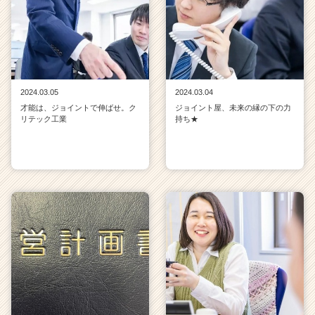
2024.03.05
2024.03.04
才能は、ジョイントで伸ばせ。ク
ジョイント屋、未来の縁の下の力
リテック工業
持ち★