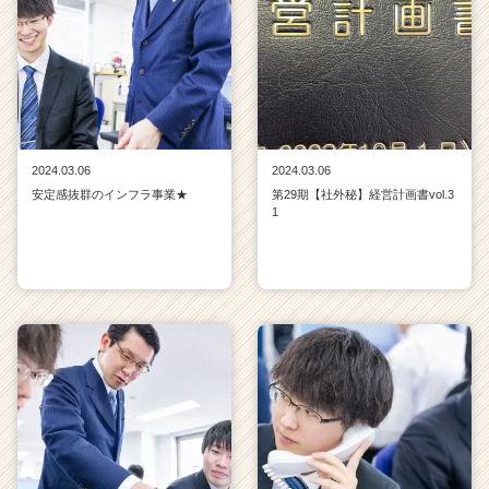
2024.03.06
2024.03.06
安定感抜群のインフラ事業★
第29期【社外秘】経営計画書vol.3
1