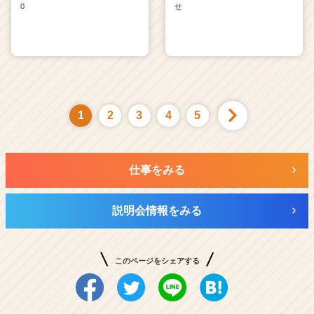
0
せ
1
2
3
4
5
仕事をみる
説明会情報をみる
このページをシェアする