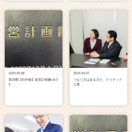
2024.03.08
2024.03.07
第29期【社外秘】経営計画書vol.3
つなぐ力は走る力だ、クリテック
2
工業