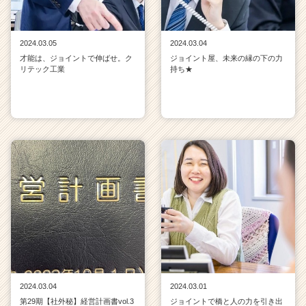
2024.03.05
2024.03.04
才能は、ジョイントで伸ばせ。ク
ジョイント屋、未来の縁の下の力
リテック工業
持ち★
2024.03.04
2024.03.01
第29期【社外秘】経営計画書vol.3
ジョイントで橋と人の力を引き出