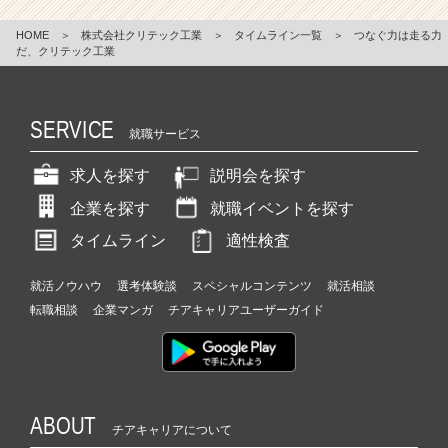
HOME
＞
株式会社クリテック工業
＞
タイムライン一覧
＞
つなぐ力は走る力
だ、クリテック工業
SERVICE
就職サービス
求人を探す
説明会を探す
企業を探す
就職イベントを探す
タイムライン
適性検査
就活ノウハウ
選考体験談
スペシャルコンテンツ
就活相談
転職相談
企業マンガ
チアキャリアユーザーガイド
ABOUT
チアキャリアについて