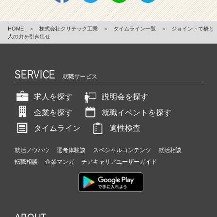
HOME
＞
株式会社クリテック工業
＞
タイムライン一覧
＞
ジョイントで橋と
人の力を引き出せ
SERVICE
就職サービス
求人を探す
説明会を探す
企業を探す
就職イベントを探す
タイムライン
適性検査
就活ノウハウ
選考体験談
スペシャルコンテンツ
就活相談
転職相談
企業マンガ
チアキャリアユーザーガイド