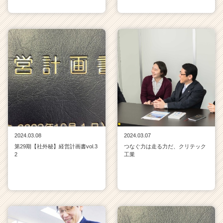
2024.03.08
2024.03.07
第29期【社外秘】経営計画書vol.3
つなぐ力は走る力だ、クリテック
2
工業