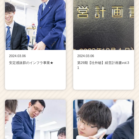
2024.03.06
2024.03.06
安定感抜群のインフラ事業★
第29期【社外秘】経営計画書vol.3
1