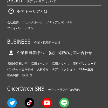
ABOUT
チアキャリアについて
チアキャリアとは
会社概要
ニュースルーム
メディア出演・掲載
プライバシーポリシー
BUSINESS
企業・採用担当者様
企業担当者様へ
掲載のお問い合わせ
掲載企業様の声
採用イベント
採用ノウハウ
資料ダウンロード
ベンチャー合同研修
人材紹介
チアコネクション
TikTok運用
動画制作
採用代行
CheerCareer SNS
チアキャリアからの発信