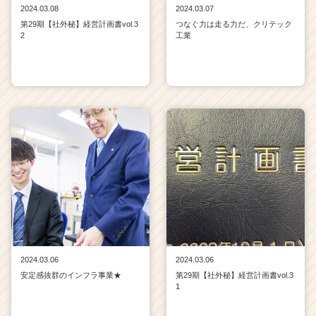
2024.03.08
2024.03.07
第29期【社外秘】経営計画書vol.3
つなぐ力は走る力だ、クリテック
2
工業
2024.03.06
2024.03.06
安定感抜群のインフラ事業★
第29期【社外秘】経営計画書vol.3
1