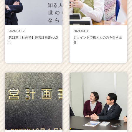
2024.03.12
2024.03.08
第29期【社外秘】経営計画書vol.3
ジョイントで橋と人の力を引き出
3
せ