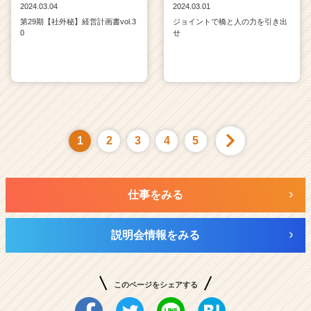
2024.03.04
2024.03.01
第29期【社外秘】経営計画書vol.3
ジョイントで橋と人の力を引き出
0
せ
1
2
3
4
5
仕事をみる
説明会情報をみる
このページをシェアする