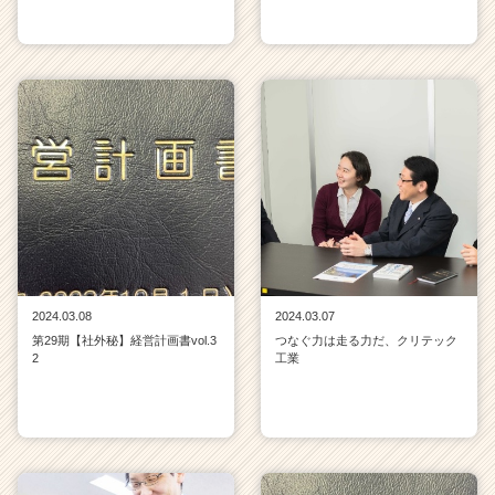
2024.03.08
2024.03.07
第29期【社外秘】経営計画書vol.3
つなぐ力は走る力だ、クリテック
2
工業