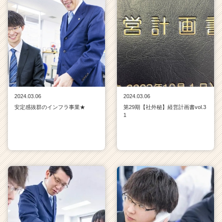
2024.03.06
2024.03.06
安定感抜群のインフラ事業★
第29期【社外秘】経営計画書vol.3
1