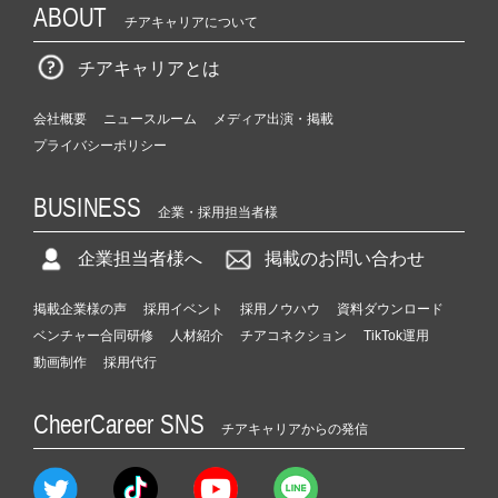
ABOUT
チアキャリアについて
チアキャリアとは
会社概要
ニュースルーム
メディア出演・掲載
プライバシーポリシー
BUSINESS
企業・採用担当者様
企業担当者様へ
掲載のお問い合わせ
掲載企業様の声
採用イベント
採用ノウハウ
資料ダウンロード
ベンチャー合同研修
人材紹介
チアコネクション
TikTok運用
動画制作
採用代行
CheerCareer SNS
チアキャリアからの発信