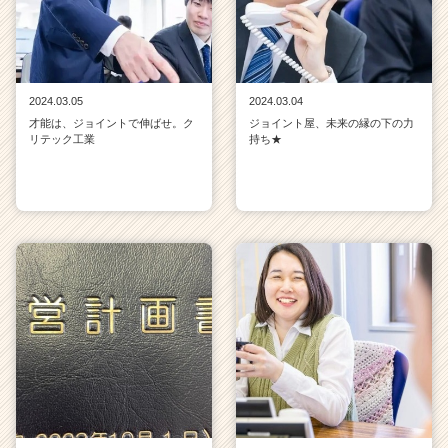
2024.03.05
2024.03.04
才能は、ジョイントで伸ばせ。ク
ジョイント屋、未来の縁の下の力
リテック工業
持ち★