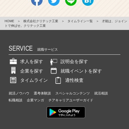
HOME
＞
株式会社クリテック工業
＞
タイムライン一覧
＞
才能は、ジョイン
トで伸ばせ。クリテック工業
SERVICE
就職サービス
求人を探す
説明会を探す
企業を探す
就職イベントを探す
タイムライン
適性検査
就活ノウハウ
選考体験談
スペシャルコンテンツ
就活相談
転職相談
企業マンガ
チアキャリアユーザーガイド